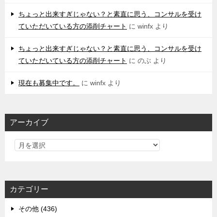
ちょっと出来すぎじゃない？と素直に思う、コンサルを受け
ていただいている方の添削チャート
に
winfx
より
ちょっと出来すぎじゃない？と素直に思う、コンサルを受け
ていただいている方の添削チャート
に
のぶ
より
現在も募集中です。
に
winfx
より
アーカイブ
カテゴリー
その他 (436)