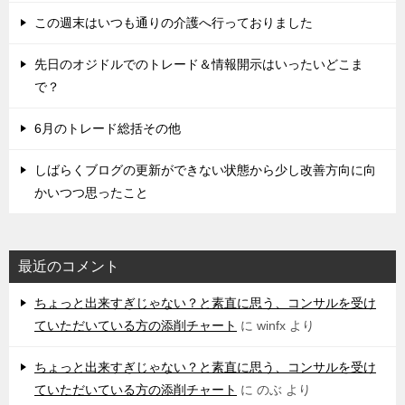
この週末はいつも通りの介護へ行っておりました
先日のオジドルでのトレード＆情報開示はいったいどこま
で？
6月のトレード総括その他
しばらくブログの更新ができない状態から少し改善方向に向
かいつつ思ったこと
最近のコメント
ちょっと出来すぎじゃない？と素直に思う、コンサルを受け
ていただいている方の添削チャート
に
winfx
より
ちょっと出来すぎじゃない？と素直に思う、コンサルを受け
ていただいている方の添削チャート
に
のぶ
より