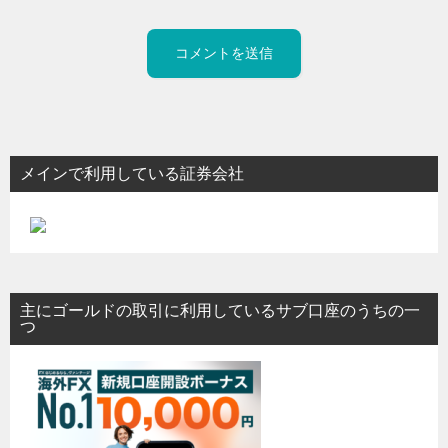
メインで利用している証券会社
主にゴールドの取引に利用しているサブ口座のうちの一
つ