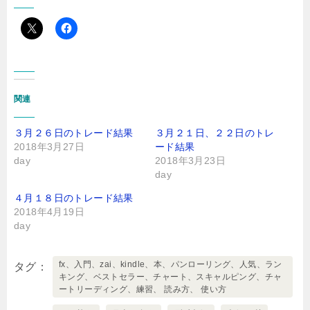
関連
３月２６日のトレード結果
３月２１日、２２日のトレ
2018年3月27日
ード結果
day
2018年3月23日
day
４月１８日のトレード結果
2018年4月19日
day
fx、入門、zai、kindle、本、パンローリング、人気、ラン
タグ
キング、ベストセラー、チャート、スキャルピング、チャ
ートリーディング、練習、 読み方、 使い方