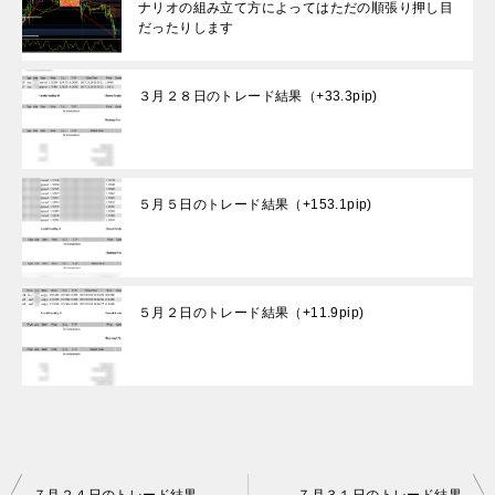
ナリオの組み立て方によってはただの順張り押し目
だったりします
３月２８日のトレード結果（+33.3pip)
５月５日のトレード結果（+153.1pip)
５月２日のトレード結果（+11.9pip)
投