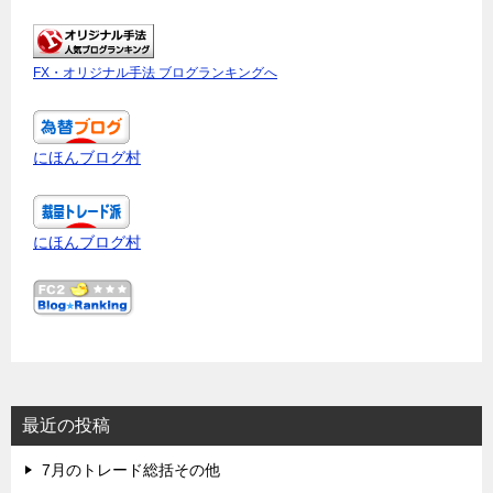
FX・オリジナル手法 ブログランキングへ
にほんブログ村
にほんブログ村
最近の投稿
7月のトレード総括その他