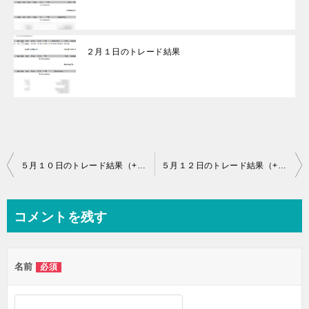
２月１日のトレード結果
投
５月１０日のトレード結果（+244.9pip)
５月１２日のトレード結果（+79.1pip)
稿
ナ
コメントを残す
ビ
ゲ
名前
必須
ー
シ