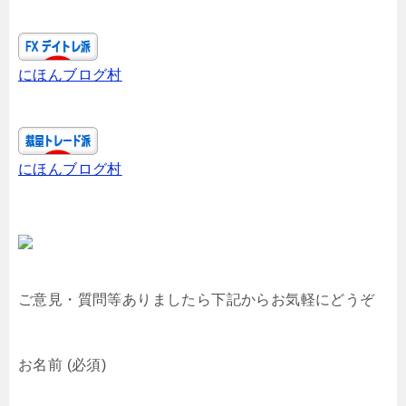
にほんブログ村
にほんブログ村
ご意見・質問等ありましたら下記からお気軽にどうぞ
お名前 (必須)