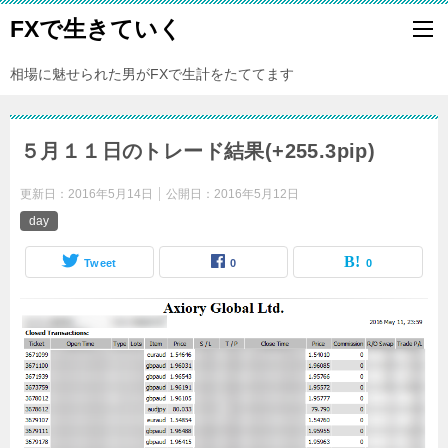
FXで生きていく
相場に魅せられた男がFXで生計をたててます
５月１１日のトレード結果(+255.3pip)
更新日：
2016年5月14日
公開日：
2016年5月12日
day
Tweet
0
0