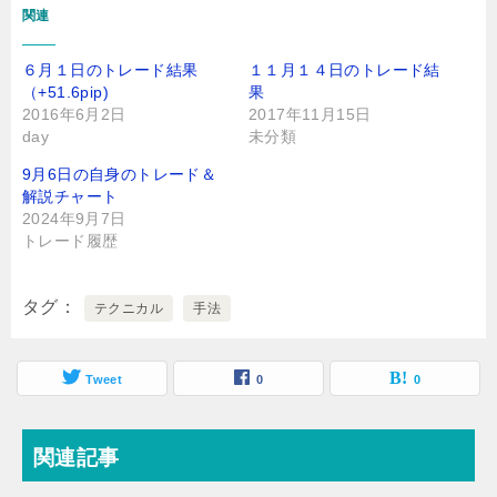
関連
６月１日のトレード結果
１１月１４日のトレード結
（+51.6pip)
果
2016年6月2日
2017年11月15日
day
未分類
9月6日の自身のトレード＆
解説チャート
2024年9月7日
トレード履歴
タグ
テクニカル
手法
Tweet
0
0
関連記事