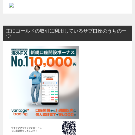
主にゴールドの取引に利用しているサブ口座のうちの一
つ