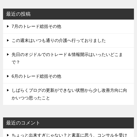
最近の投稿
7月のトレード総括その他
この週末はいつも通りの介護へ行っておりました
先日のオジドルでのトレード＆情報開示はいったいどこま
で？
6月のトレード総括その他
しばらくブログの更新ができない状態から少し改善方向に向
かいつつ思ったこと
最近のコメント
ちょっと出来すぎじゃない？と素直に思う、コンサルを受け