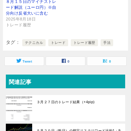
８月１５日のマイナストレ
ード解説（ユーロ円）※自
分向け反省大いに含む
2025年8月18日
トレード履歴
タグ
テクニカル
トレード
トレード履歴
手法
Tweet
0
0
関連記事
３月２７日のトレード結果（+4pip)
５月２０日（昨日）の想定リスクリワード比約1：9