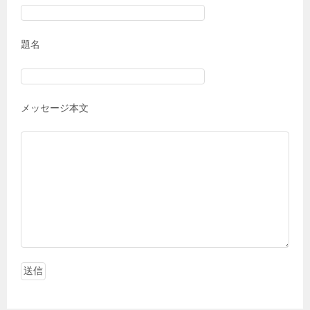
題名
メッセージ本文