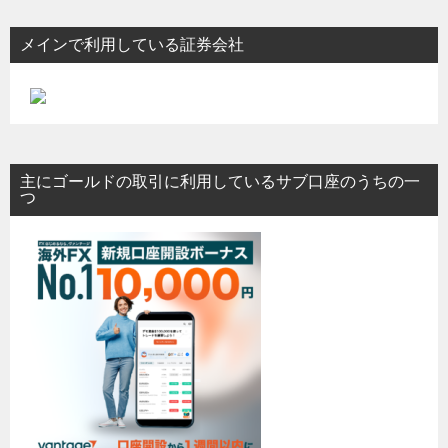
メインで利用している証券会社
主にゴールドの取引に利用しているサブ口座のうちの一
つ