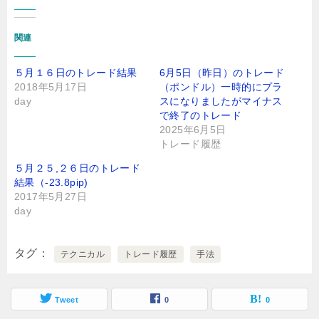
関連
５月１６日のトレード結果
6月5日（昨日）のトレード
2018年5月17日
（ポンドル）一時的にプラ
day
スになりましたがマイナス
で終了のトレード
2025年6月5日
トレード履歴
５月２５,２６日のトレード
結果（-23.8pip)
2017年5月27日
day
タグ
テクニカル
トレード履歴
手法
Tweet
0
0