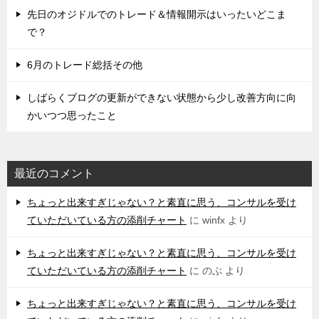
先日のオジドルでのトレード＆情報開示はいったいどこま
で？
6月のトレード総括その他
しばらくブログの更新ができない状態から少し改善方向に向
かいつつ思ったこと
最近のコメント
ちょっと出来すぎじゃない？と素直に思う、コンサルを受け
ていただいている方の添削チャート
に
winfx
より
ちょっと出来すぎじゃない？と素直に思う、コンサルを受け
ていただいている方の添削チャート
に
のぶ
より
ちょっと出来すぎじゃない？と素直に思う、コンサルを受け