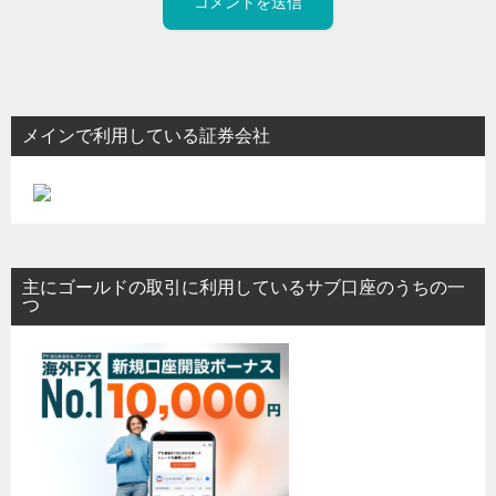
メインで利用している証券会社
主にゴールドの取引に利用しているサブ口座のうちの一
つ