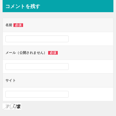
ナ
コメントを残す
ビ
ゲ
名前
必須
ー
シ
ョ
ン
メール（公開されません）
必須
サイト