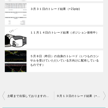
３月３１日のトレード結果（+21pip)
１１月１４日のトレード結果（ポジション保有中）
５月８日（昨日）の自身のトレード（いつものコン
サルを受けていただいている方向けに配布している
ものです）
投
土曜まで出張しておりますのでお休みです。（+38.3pip)
９月１３日のトレード結果（+113.90pip)
稿