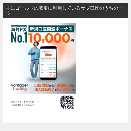
主にゴールドの取引に利用しているサブ口座のうちの一
つ