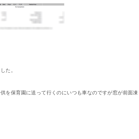
ました。
子供を保育園に送って行くのにいつも車なのですが窓が前面凍