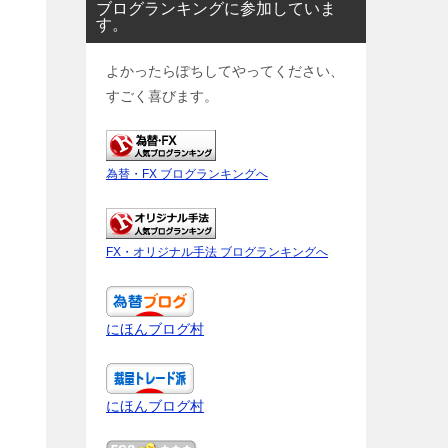
ブログランキングに参加していま
す。
よかったらぽちしてやってください、
すごく喜びます。
為替・FX ブログランキングへ
FX・オリジナル手法 ブログランキングへ
にほんブログ村
にほんブログ村