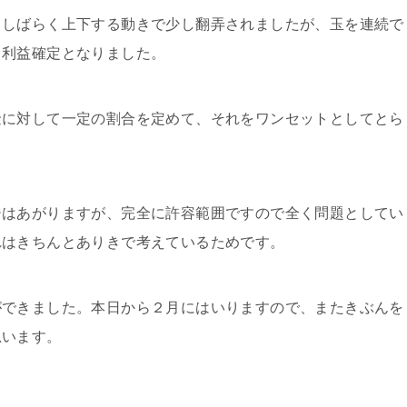
もしばらく上下する動きで少し翻弄されましたが、玉を連続で
り利益確定となりました。
金に対して一定の割合を定めて、それをワンセットとしてとら
ジはあがりますが、完全に許容範囲ですので全く問題としてい
れはきちんとありきで考えているためです。
ができました。本日から２月にはいりますので、またきぶんを
思います。