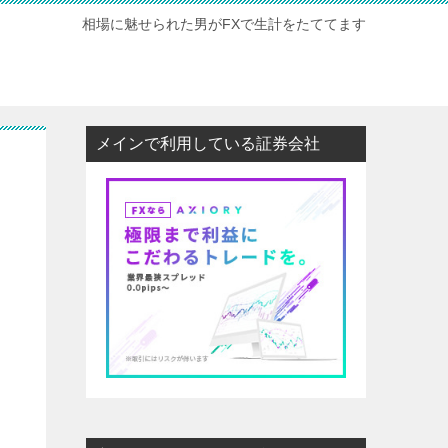
相場に魅せられた男がFXで生計をたててます
メインで利用している証券会社