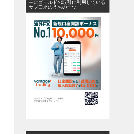
主にゴールドの取引に利用している
サブ口座のうちの一つ