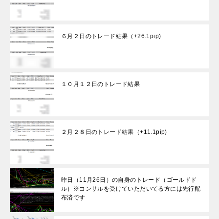
６月２日のトレード結果（+26.1pip)
１０月１２日のトレード結果
２月２８日のトレード結果（+11.1pip)
昨日（11月26日）の自身のトレード（ゴールドド
ル）※コンサルを受けていただいてる方には先行配
布済です