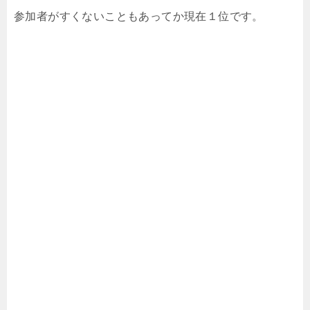
参加者がすくないこともあってか現在１位です。