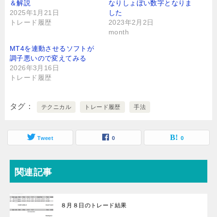
＆解説
なりしょぼい数字となりま
2025年1月21日
した
トレード履歴
2023年2月2日
month
MT4を連動させるソフトが
調子悪いので変えてみる
2026年3月16日
トレード履歴
タグ
テクニカル
トレード履歴
手法
Tweet
0
0
関連記事
８月８日のトレード結果