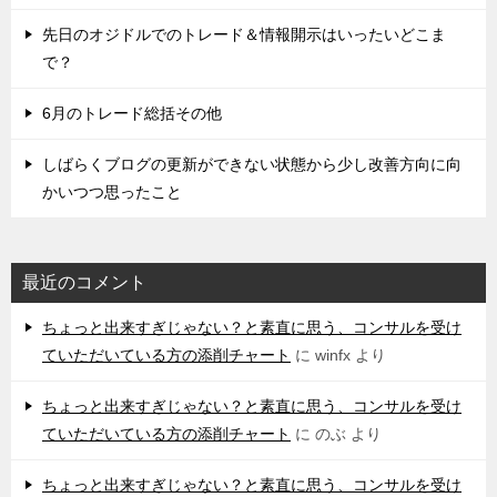
先日のオジドルでのトレード＆情報開示はいったいどこま
で？
6月のトレード総括その他
しばらくブログの更新ができない状態から少し改善方向に向
かいつつ思ったこと
最近のコメント
ちょっと出来すぎじゃない？と素直に思う、コンサルを受け
ていただいている方の添削チャート
に
winfx
より
ちょっと出来すぎじゃない？と素直に思う、コンサルを受け
ていただいている方の添削チャート
に
のぶ
より
ちょっと出来すぎじゃない？と素直に思う、コンサルを受け