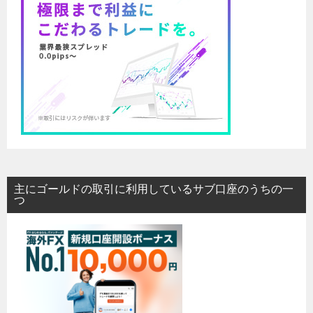
主にゴールドの取引に利用しているサブ口座のうちの一
つ