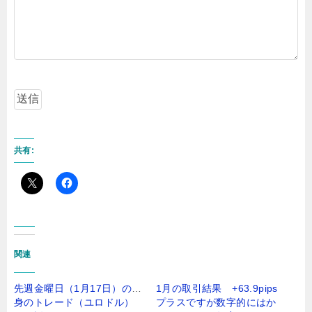
共有:
関連
先週金曜日（1月17日）の自
1月の取引結果 +63.9pips
身のトレード（ユロドル）
プラスですが数字的にはか