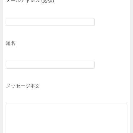
メールアドレス (必須)
題名
メッセージ本文