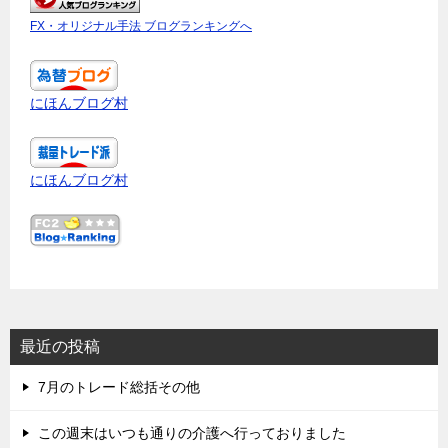
FX・オリジナル手法 ブログランキングへ
にほんブログ村
にほんブログ村
最近の投稿
7月のトレード総括その他
この週末はいつも通りの介護へ行っておりました