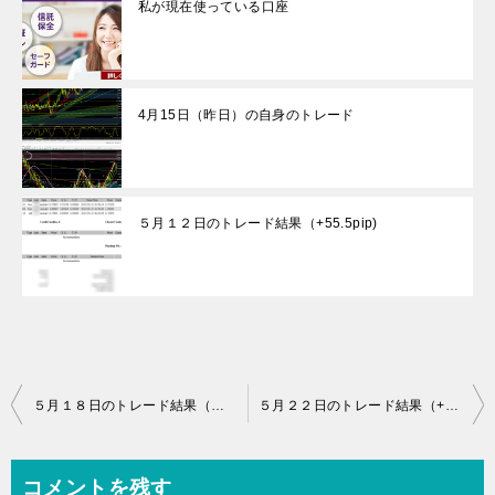
私が現在使っている口座
4月15日（昨日）の自身のトレード
５月１２日のトレード結果（+55.5pip)
投
５月１８日のトレード結果（ポジション保有中）
５月２２日のトレード結果（+26.2pip)
稿
ナ
コメントを残す