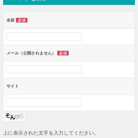
ビ
ゲ
名前
必須
ー
シ
ョ
ン
メール（公開されません）
必須
サイト
上に表示された文字を入力してください。