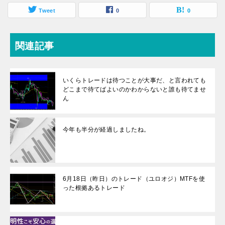
Tweet
0
0
関連記事
いくらトレードは待つことが大事だ、と言われても
どこまで待てばよいのかわからないと誰も待てませ
ん
今年も半分が経過しましたね。
6月18日（昨日）のトレード（ユロオジ）MTFを使
った根拠あるトレード