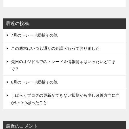
最近の投稿
7月のトレード総括その他
この週末はいつも通りの介護へ行っておりました
先日のオジドルでのトレード＆情報開示はいったいどこま
で？
6月のトレード総括その他
しばらくブログの更新ができない状態から少し改善方向に向
かいつつ思ったこと
最近のコメント