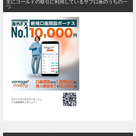
主にゴールドの取引に利用しているサブ口座のうちの一
つ