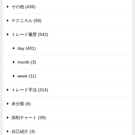
その他 (436)
テクニカル (50)
トレード履歴 (542)
day (401)
month (3)
week (11)
トレード手法 (314)
未分類 (6)
添削チャート (39)
自己紹介 (3)