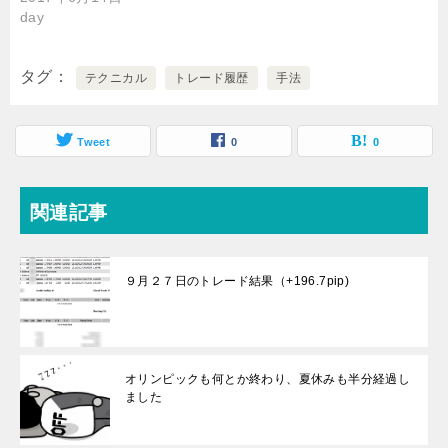
day
タグ
テクニカル
トレード履歴
手法
Tweet
0
0
関連記事
９月２７日のトレード結果（+196.7pip)
オリンピックも何とか終わり、夏休みも半分経過し
ました