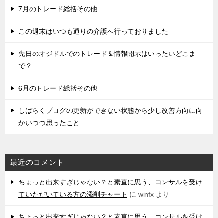
7月のトレード総括その他
この週末はいつも通りの介護へ行っておりました
先日のオジドルでのトレード＆情報開示はいったいどこま
で？
6月のトレード総括その他
しばらくブログの更新ができない状態から少し改善方向に向
かいつつ思ったこと
最近のコメント
ちょっと出来すぎじゃない？と素直に思う、コンサルを受け
ていただいている方の添削チャート
に
winfx
より
ちょっと出来すぎじゃない？と素直に思う、コンサルを受け