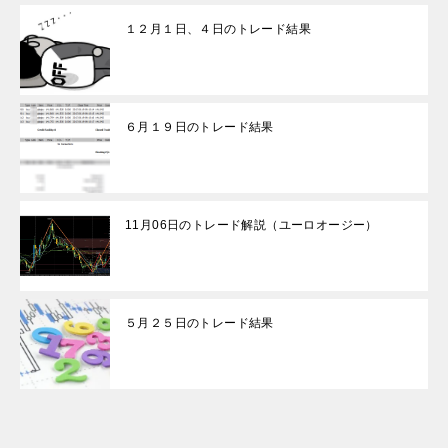
１２月１日、４日のトレード結果
６月１９日のトレード結果
11月06日のトレード解説（ユーロオージー）
５月２５日のトレード結果