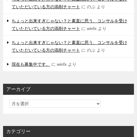
ていただいている方の添削チャート
に
のぶ
より
ちょっと出来すぎじゃない？と素直に思う、コンサルを受け
ていただいている方の添削チャート
に
winfx
より
ちょっと出来すぎじゃない？と素直に思う、コンサルを受け
ていただいている方の添削チャート
に
のぶ
より
現在も募集中です。
に
winfx
より
アーカイブ
カテゴリー