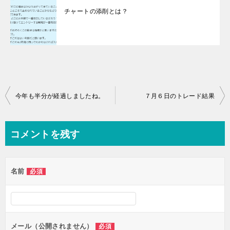
チャートの添削とは？
投
今年も半分が経過しましたね。
７月６日のトレード結果
稿
ナ
コメントを残す
ビ
ゲ
名前
必須
ー
シ
ョ
ン
メール（公開されません）
必須