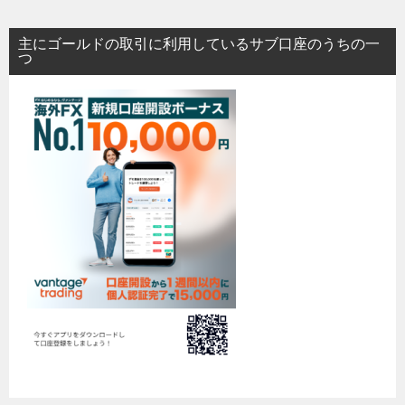
主にゴールドの取引に利用しているサブ口座のうちの一
つ