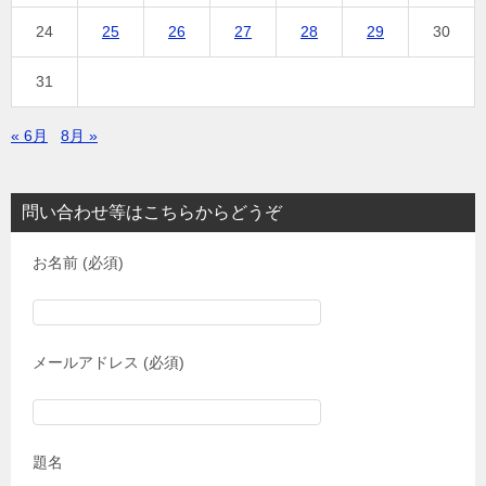
24
25
26
27
28
29
30
31
« 6月
8月 »
問い合わせ等はこちらからどうぞ
お名前 (必須)
メールアドレス (必須)
題名