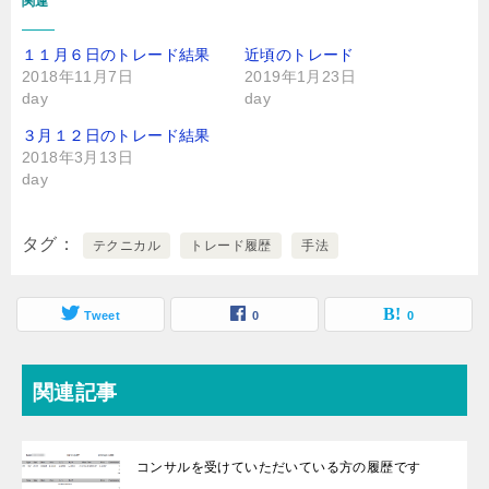
関連
１１月６日のトレード結果
近頃のトレード
2018年11月7日
2019年1月23日
day
day
３月１２日のトレード結果
2018年3月13日
day
タグ
テクニカル
トレード履歴
手法
Tweet
0
0
関連記事
コンサルを受けていただいている方の履歴です