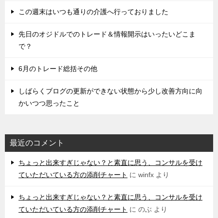
この週末はいつも通りの介護へ行っておりました
先日のオジドルでのトレード＆情報開示はいったいどこま
で？
6月のトレード総括その他
しばらくブログの更新ができない状態から少し改善方向に向
かいつつ思ったこと
最近のコメント
ちょっと出来すぎじゃない？と素直に思う、コンサルを受け
ていただいている方の添削チャート
に
winfx
より
ちょっと出来すぎじゃない？と素直に思う、コンサルを受け
ていただいている方の添削チャート
に
のぶ
より