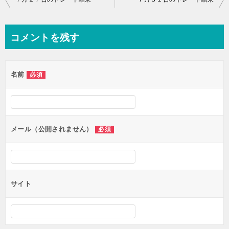
稿
ナ
コメントを残す
ビ
ゲ
名前
必須
ー
シ
ョ
ン
メール（公開されません）
必須
サイト