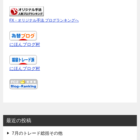
FX・オリジナル手法 ブログランキングへ
にほんブログ村
にほんブログ村
最近の投稿
7月のトレード総括その他