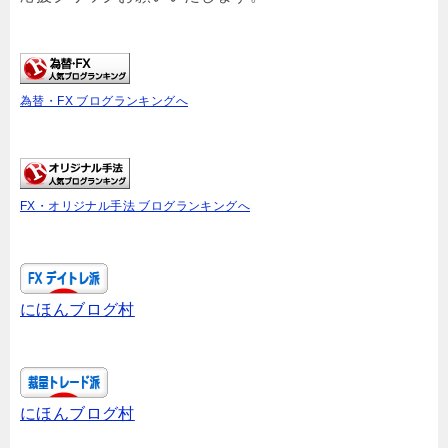
為替・FX ブログランキングへ
FX・オリジナル手法 ブログランキングへ
にほんブログ村
にほんブログ村