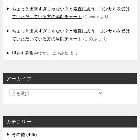
ちょっと出来すぎじゃない？と素直に思う、コンサルを受け
ていただいている方の添削チャート
に
winfx
より
ちょっと出来すぎじゃない？と素直に思う、コンサルを受け
ていただいている方の添削チャート
に
のぶ
より
現在も募集中です。
に
winfx
より
アーカイブ
カテゴリー
その他 (436)