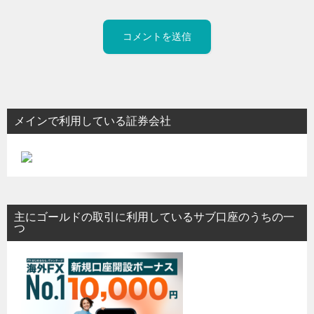
メインで利用している証券会社
主にゴールドの取引に利用しているサブ口座のうちの一
つ