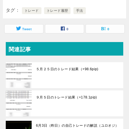
タグ
トレード
トレード履歴
手法
Tweet
0
0
関連記事
５月２５日のトレード結果（+98.6pip)
９月５日のトレード結果（+178.1pip)
6月3日（昨日）の自己トレードの解説（ユロオジ）