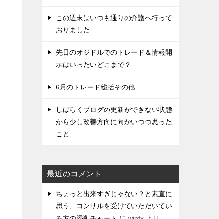
この週末はいつも通りの介護へ行って
おりました
先日のオジドルでのトレード＆情報開
示はいったいどこまで？
6月のトレード総括その他
しばらくブログの更新ができない状態
から少し改善方向に向かいつつ思った
こと
最近のコメント
ちょっと出来すぎじゃない？と素直に
思う、コンサルを受けていただいてい
る方の添削チャート
に
winfx
より