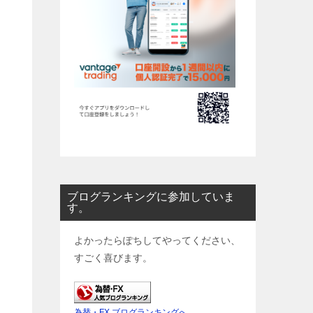
ブログランキングに参加していま
す。
よかったらぽちしてやってください、
すごく喜びます。
為替・FX ブログランキングへ