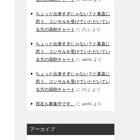
ちょっと出来すぎじゃない？と素直に
思う、コンサルを受けていただいてい
る方の添削チャート
に
のぶ
より
ちょっと出来すぎじゃない？と素直に
思う、コンサルを受けていただいてい
る方の添削チャート
に
winfx
より
ちょっと出来すぎじゃない？と素直に
思う、コンサルを受けていただいてい
る方の添削チャート
に
のぶ
より
現在も募集中です。
に
winfx
より
アーカイブ