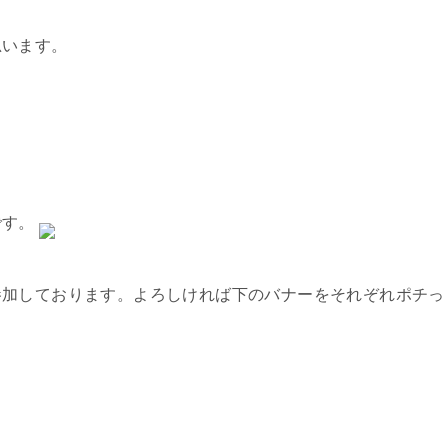
思います。
です。
参加しております。よろしければ下のバナーをそれぞれポチっ