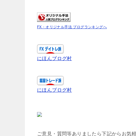
FX・オリジナル手法 ブログランキングへ
にほんブログ村
にほんブログ村
ご意見・質問等ありましたら下記からお気