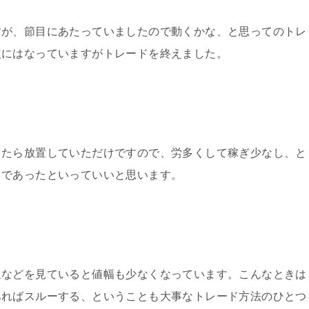
すが、節目にあたっていましたので動くかな、と思ってのトレ
益にはなっていますがトレードを終えました。
したら放置していただけですので、労多くして稼ぎ少なし、と
日であったといっていいと思います。
足などを見ていると値幅も少なくなっています。こんなときは
あればスルーする、ということも大事なトレード方法のひとつ