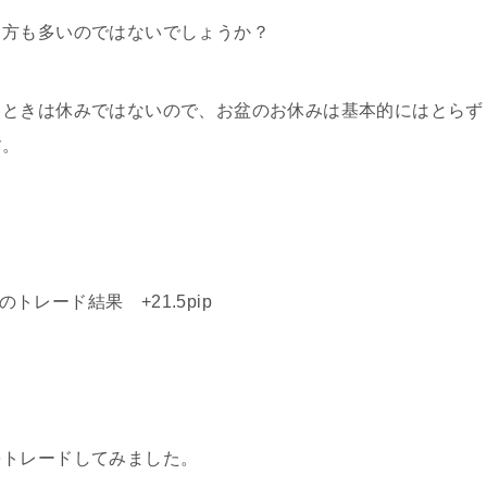
う方も多いのではないでしょうか？
るときは休みではないので、お盆のお休みは基本的にはとらず
す。
トレード結果 +21.5pip
をトレードしてみました。