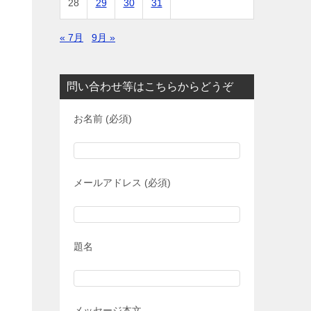
28
29
30
31
« 7月
9月 »
問い合わせ等はこちらからどうぞ
お名前 (必須)
メールアドレス (必須)
題名
メッセージ本文