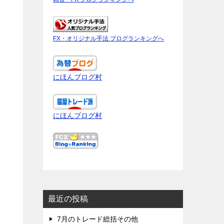
FX・オリジナル手法 ブログランキングへ
にほんブログ村
にほんブログ村
最近の投稿
7月のトレード総括その他