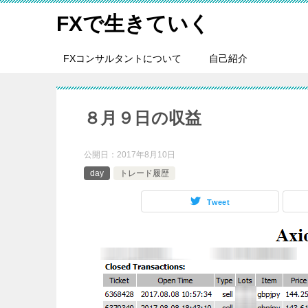
FXで生きていく
FXコンサルタントについて
自己紹介
８月９日の収益
公開日：
2017年8月10日
day
トレード履歴
Tweet