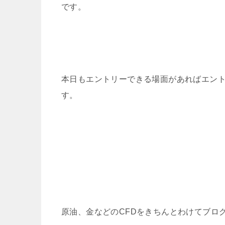
です。
本日もエントリーできる場面があればエン
す。
原油、金などのCFDをきちんとわけてブロ