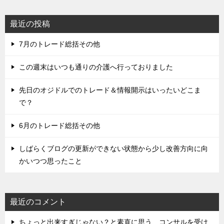
最近の投稿
7月のトレード総括その他
この週末はいつも通りの介護へ行っておりました
先日のオジドルでのトレード＆情報開示はいったいどこま
で？
6月のトレード総括その他
しばらくブログの更新ができない状態から少し改善方向に向
かいつつ思ったこと
最近のコメント
ちょっと出来すぎじゃない？と素直に思う、コンサルを受け