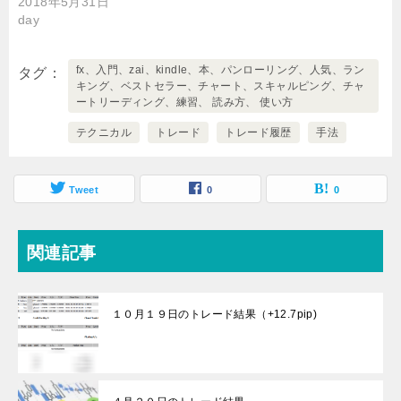
2018年5月31日
day
fx、入門、zai、kindle、本、パンローリング、人気、ラン
タグ
キング、ベストセラー、チャート、スキャルピング、チャ
ートリーディング、練習、 読み方、 使い方
テクニカル
トレード
トレード履歴
手法
Tweet
0
0
関連記事
１０月１９日のトレード結果（+12.7pip)