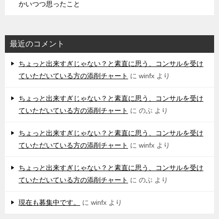
かいつつ思ったこと
最近のコメント
ちょっと出来すぎじゃない？と素直に思う、コンサルを受け
ていただいている方の添削チャート
に
winfx
より
ちょっと出来すぎじゃない？と素直に思う、コンサルを受け
ていただいている方の添削チャート
に
のぶ
より
ちょっと出来すぎじゃない？と素直に思う、コンサルを受け
ていただいている方の添削チャート
に
winfx
より
ちょっと出来すぎじゃない？と素直に思う、コンサルを受け
ていただいている方の添削チャート
に
のぶ
より
現在も募集中です。
に
winfx
より