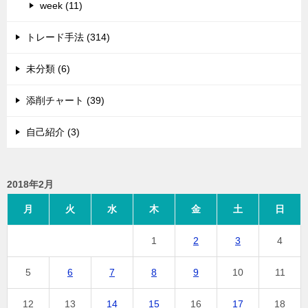
week (11)
トレード手法 (314)
未分類 (6)
添削チャート (39)
自己紹介 (3)
2018年2月
月
火
水
木
金
土
日
1
2
3
4
5
6
7
8
9
10
11
12
13
14
15
16
17
18