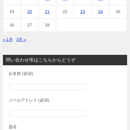
19
20
21
22
23
24
25
26
27
28
« 1月
3月 »
問い合わせ等はこちらからどうぞ
お名前 (必須)
メールアドレス (必須)
題名