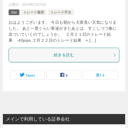
公開日：
2018年2月23日
day
トレード履歴
トレード手法
おはようございます。 今日も朝から大変良い天気になりま
した。 あと一度ぐらい寒波がきたあとは、すこしづつ春に
近づいていくのでしょうか。 ２月２１日のトレード結
果 -40pips ２月２２日のトレード結果 + […]
続きを読む
Tweet
0
0
メインで利用している証券会社