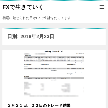
FXで生きていく
相場に魅せられた男がFXで生計をたててます
日別: 2018年2月23日
２月２１日、２２日のトレード結果