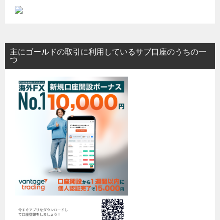
主にゴールドの取引に利用しているサブ口座のうちの一
つ