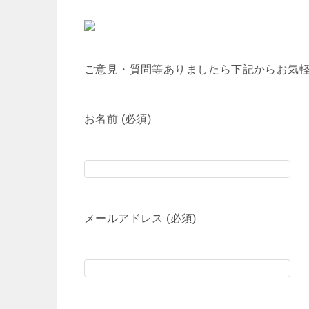
ご意見・質問等ありましたら下記からお気
お名前 (必須)
メールアドレス (必須)