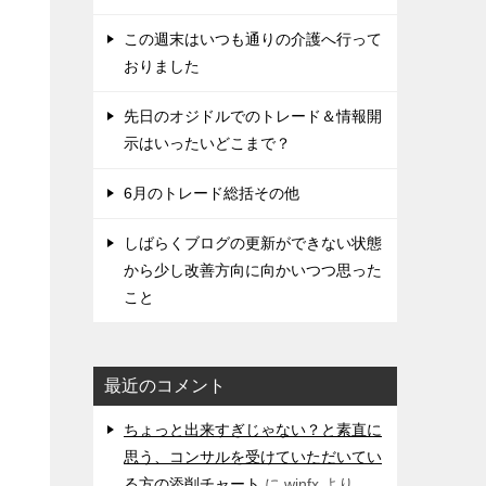
この週末はいつも通りの介護へ行って
おりました
先日のオジドルでのトレード＆情報開
示はいったいどこまで？
6月のトレード総括その他
しばらくブログの更新ができない状態
から少し改善方向に向かいつつ思った
こと
最近のコメント
ちょっと出来すぎじゃない？と素直に
思う、コンサルを受けていただいてい
る方の添削チャート
に
winfx
より