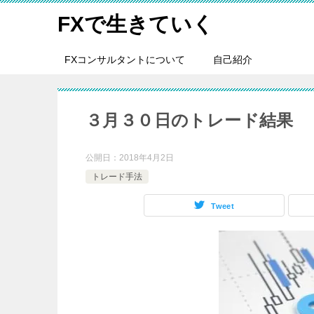
FXで生きていく
FXコンサルタントについて
自己紹介
３月３０日のトレード結果
公開日：
2018年4月2日
トレード手法
Tweet