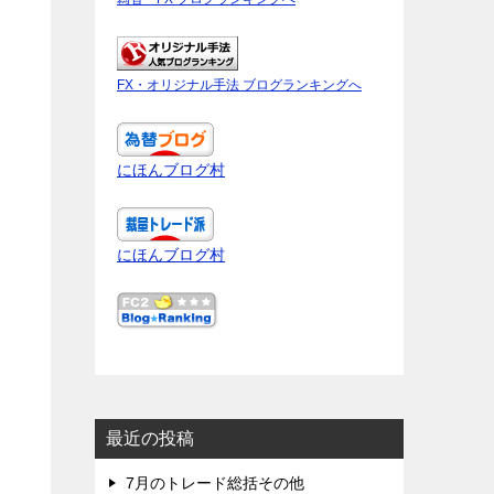
FX・オリジナル手法 ブログランキングへ
にほんブログ村
にほんブログ村
最近の投稿
7月のトレード総括その他