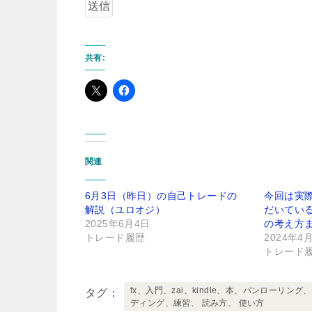
共有:
関連
6月3日（昨日）の自己トレードの
今回は実
解説（ユロオジ）
だいてい
2025年6月4日
の考え方
トレード履歴
2024年4
トレード
fx、入門、zai、kindle、本、パンロー
タグ
ディング、練習、 読み方、 使い方