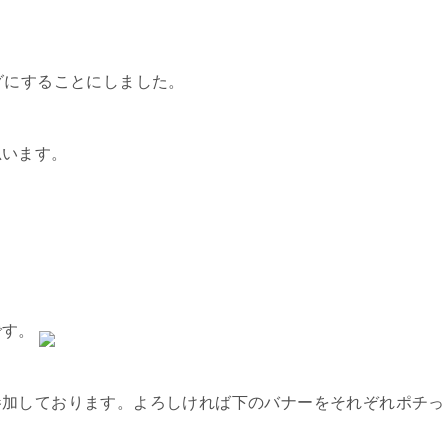
グにすることにしました。
思います。
です。
参加しております。よろしければ下のバナーをそれぞれポチっ