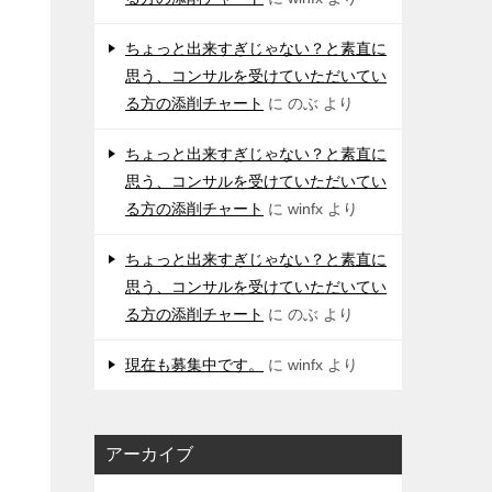
ちょっと出来すぎじゃない？と素直に
思う、コンサルを受けていただいてい
る方の添削チャート
に
のぶ
より
ちょっと出来すぎじゃない？と素直に
思う、コンサルを受けていただいてい
る方の添削チャート
に
winfx
より
ちょっと出来すぎじゃない？と素直に
思う、コンサルを受けていただいてい
る方の添削チャート
に
のぶ
より
現在も募集中です。
に
winfx
より
アーカイブ