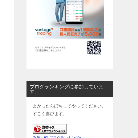
ブログランキングに参加していま
す。
よかったらぽちしてやってください、
すごく喜びます。
為替・FX ブログランキングへ