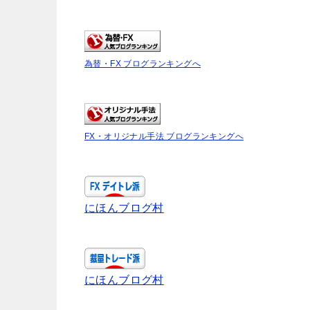
為替・FX ブログランキングへ
FX・オリジナル手法 ブログランキングへ
にほんブログ村
にほんブログ村