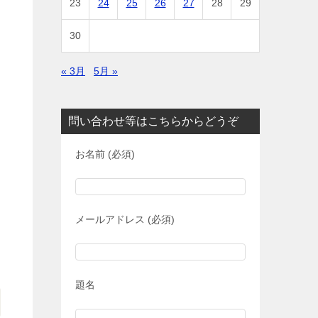
23
24
25
26
27
28
29
30
« 3月
5月 »
問い合わせ等はこちらからどうぞ
お名前 (必須)
メールアドレス (必須)
題名