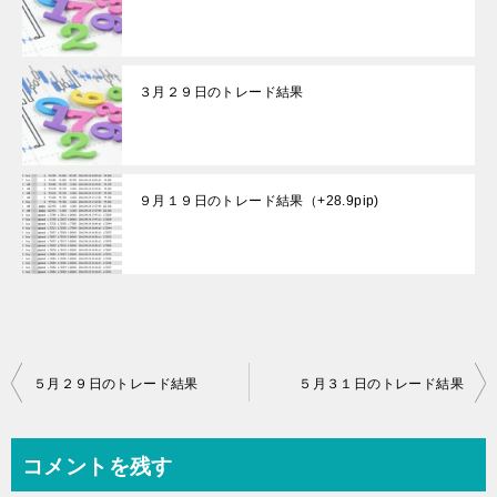
３月２９日のトレード結果
９月１９日のトレード結果（+28.9pip)
投
５月２９日のトレード結果
５月３１日のトレード結果
稿
ナ
コメントを残す
ビ