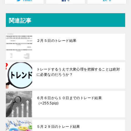
Tweet
0
0
関連記事
２月５日のトレード結果
トレードするうえで大衆心理を把握することは絶対
に必要なのだろうか？
６月６日から１０日までのトレード結果
（+255.5pip)
５月２９日のトレード結果