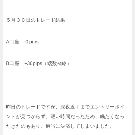
５月３０日のトレード結果
A口座 ０pips
B口座 +36pips（端数省略）
昨日のトレードですが、深夜近くまでエントリーポイ
ントが見つからず、遅い時間だったため、眠たくなっ
たきたのもあり、適当に決済してしまいました。