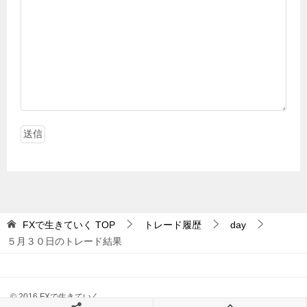
FXで生きていく
TOP
トレード履歴
day
５月３０日のトレード結果
© 2016 FXで生きていく