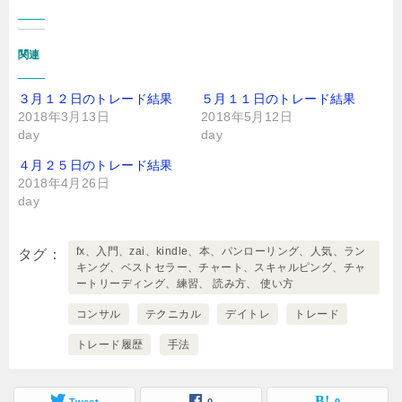
関連
３月１２日のトレード結果
５月１１日のトレード結果
2018年3月13日
2018年5月12日
day
day
４月２５日のトレード結果
2018年4月26日
day
fx、入門、zai、kindle、本、パンローリング、人気、ラン
タグ
キング、ベストセラー、チャート、スキャルピング、チャ
ートリーディング、練習、 読み方、 使い方
コンサル
テクニカル
デイトレ
トレード
トレード履歴
手法