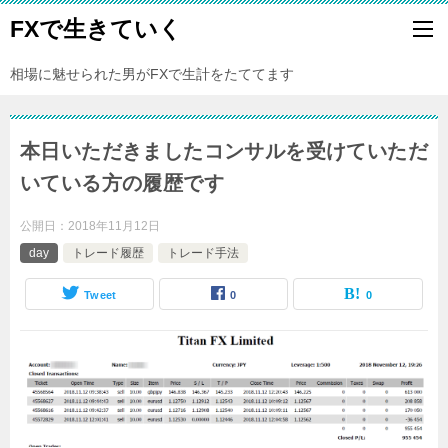
FXで生きていく
相場に魅せられた男がFXで生計をたててます
本日いただきましたコンサルを受けていただ
いている方の履歴です
公開日：
2018年11月12日
day
トレード履歴
トレード手法
Tweet
0
0