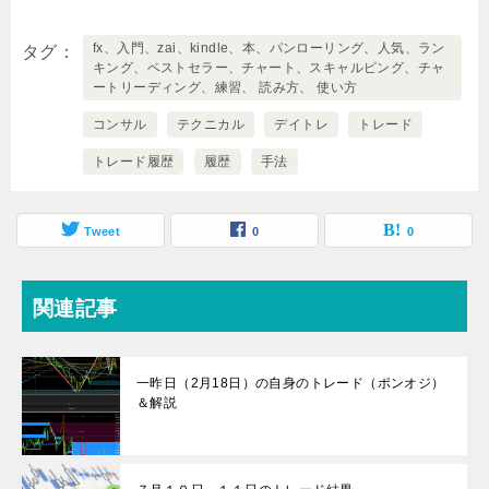
fx、入門、zai、kindle、本、パンローリング、人気、ラン
タグ
キング、ベストセラー、チャート、スキャルピング、チャ
ートリーディング、練習、 読み方、 使い方
コンサル
テクニカル
デイトレ
トレード
トレード履歴
履歴
手法
Tweet
0
0
関連記事
一昨日（2月18日）の自身のトレード（ポンオジ）
＆解説