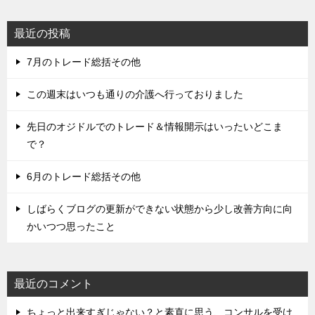
最近の投稿
7月のトレード総括その他
この週末はいつも通りの介護へ行っておりました
先日のオジドルでのトレード＆情報開示はいったいどこま
で？
6月のトレード総括その他
しばらくブログの更新ができない状態から少し改善方向に向
かいつつ思ったこと
最近のコメント
ちょっと出来すぎじゃない？と素直に思う、コンサルを受け