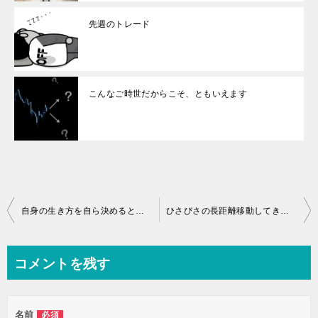
先週のトレード
こんなご時世だからこそ、ともいえます
投
自身の生き方を自ら決めるということ
ひさびさの長距離移動してきました
稿
ナ
コメントを残す
ビ
ゲ
名前
必須