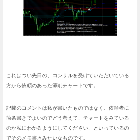
これはつい先日の、コンサルを受けていただいている
方から依頼のあった添削チャートです。
記載のコメントは私が書いたものではなく、依頼者に
箇条書きでよいのでどう考えて、チャートをみている
のか私にわかるようにしてください、といっているの
でそのメモ書きみたいなものです。