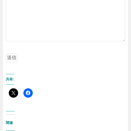
共有:
関連