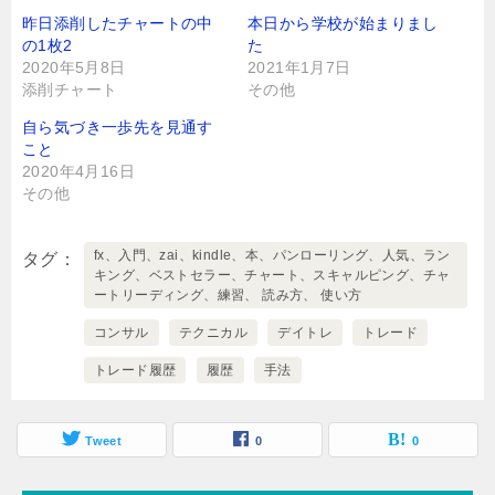
昨日添削したチャートの中
本日から学校が始まりまし
の1枚2
た
2020年5月8日
2021年1月7日
添削チャート
その他
自ら気づき一歩先を見通す
こと
2020年4月16日
その他
fx、入門、zai、kindle、本、パンローリング、人気、ラン
タグ
キング、ベストセラー、チャート、スキャルピング、チャ
ートリーディング、練習、 読み方、 使い方
コンサル
テクニカル
デイトレ
トレード
トレード履歴
履歴
手法
Tweet
0
0