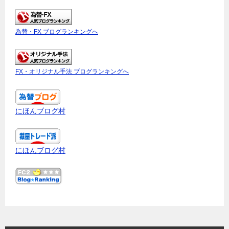
為替・FX ブログランキングへ
FX・オリジナル手法 ブログランキングへ
にほんブログ村
にほんブログ村