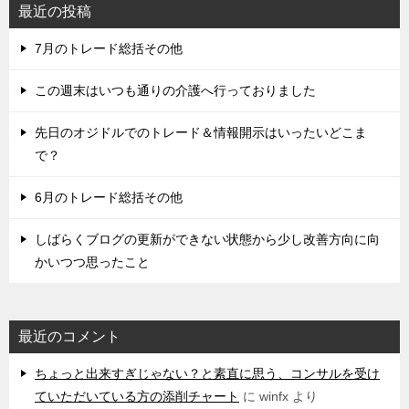
最近の投稿
7月のトレード総括その他
この週末はいつも通りの介護へ行っておりました
先日のオジドルでのトレード＆情報開示はいったいどこま
で？
6月のトレード総括その他
しばらくブログの更新ができない状態から少し改善方向に向
かいつつ思ったこと
最近のコメント
ちょっと出来すぎじゃない？と素直に思う、コンサルを受け
ていただいている方の添削チャート
に
winfx
より