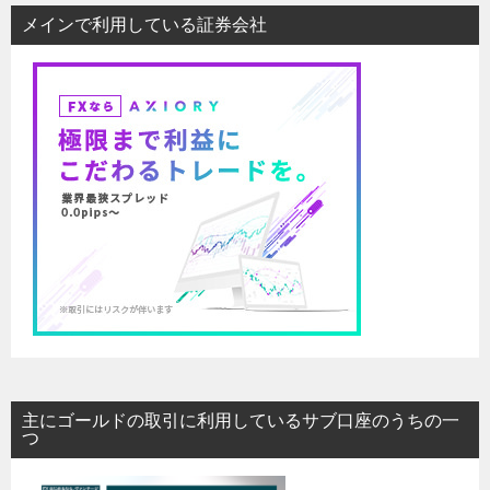
メインで利用している証券会社
主にゴールドの取引に利用しているサブ口座のうちの一
つ