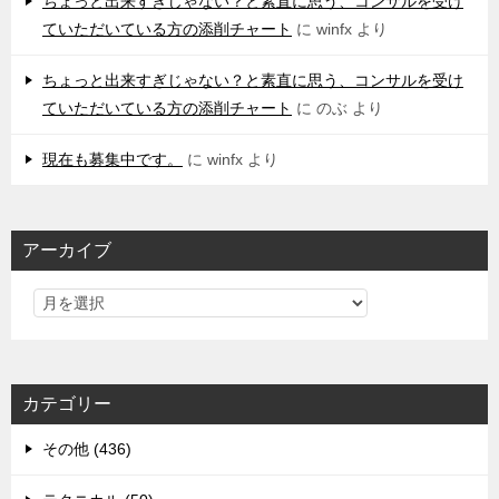
ちょっと出来すぎじゃない？と素直に思う、コンサルを受け
ていただいている方の添削チャート
に
winfx
より
ちょっと出来すぎじゃない？と素直に思う、コンサルを受け
ていただいている方の添削チャート
に
のぶ
より
現在も募集中です。
に
winfx
より
アーカイブ
カテゴリー
その他 (436)