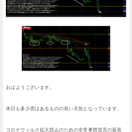
おはようございます。
本日も多少雲はあるものの良い天気となっています。
コロナウィルス拡大防止のための非常事態宣言の延長