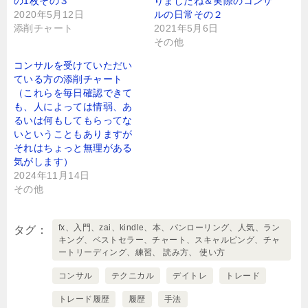
の1枚その３
りましたね＆実際のコンサ
2020年5月12日
ルの日常その２
添削チャート
2021年5月6日
その他
コンサルを受けていただい
ている方の添削チャート
（これらを毎日確認できて
も、人によっては情弱、あ
るいは何もしてもらってな
いということもありますが
それはちょっと無理がある
気がします）
2024年11月14日
その他
fx、入門、zai、kindle、本、パンローリング、人気、ラン
タグ
キング、ベストセラー、チャート、スキャルピング、チャ
ートリーディング、練習、 読み方、 使い方
コンサル
テクニカル
デイトレ
トレード
トレード履歴
履歴
手法