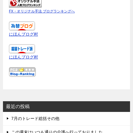
FX・オリジナル手法 ブログランキングへ
にほんブログ村
にほんブログ村
最近の投稿
7月のトレード総括その他
この週末はいつも通りの介護へ行っておりました