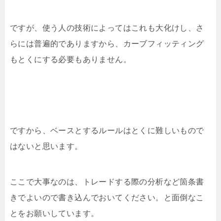
ですが、使う人の技術によってはこれも大化けし、さ
らには普遍的でありますから、カーブフィッティング
もとくにする必要もありません。
ですから、ベースとするルールはとくに難しいもので
はないと思います。
ここで大事なのは、トレードする際の分析など箇条書
きでよいので書き込んでおいてください。と面倒なこ
とをお願いしています。