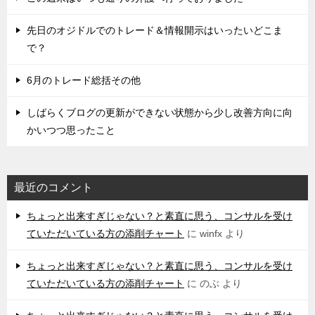
先日のオジドルでのトレード＆情報開示はいったいどこま
で？
6月のトレード総括その他
しばらくブログの更新ができない状態から少し改善方向に向
かいつつ思ったこと
最近のコメント
ちょっと出来すぎじゃない？と素直に思う、コンサルを受け
ていただいている方の添削チャート
に
winfx
より
ちょっと出来すぎじゃない？と素直に思う、コンサルを受け
ていただいている方の添削チャート
に
のぶ
より