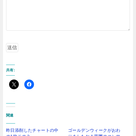
共有:
関連
昨日添削したチャートの中
ゴールデンウィークがおわ