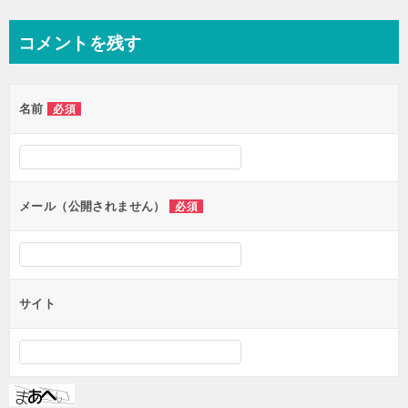
稿
ナ
コメントを残す
ビ
ゲ
名前
必須
ー
シ
ョ
ン
メール（公開されません）
必須
サイト