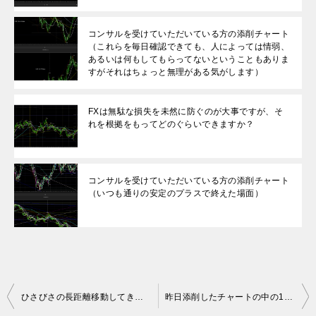
コンサルを受けていただいている方の添削チャート
（これらを毎日確認できても、人によっては情弱、
あるいは何もしてもらってないということもありま
すがそれはちょっと無理がある気がします）
FXは無駄な損失を未然に防ぐのが大事ですが、そ
れを根拠をもってどのぐらいできますか？
コンサルを受けていただいている方の添削チャート
（いつも通りの安定のプラスで終えた場面）
投
ひさびさの長距離移動してきました
昨日添削したチャートの中の1枚その３