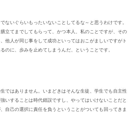
常でないぐらいもったいないことしてるな～と思うわけです。
お膳立てまでしてもらって、かつ本人、私のことですが、その
く、他人が同じ事をして成功といってはおこがましいですがト
あるのに、歩みを止めてしまうんだ、ということです。
学生ではありません。いまどきはそんな生徒、学生でも自主性
理強いすることは時代錯誤ですし、やってはいけないことだと
が、自己の選択に責任を負うということがついても回ってきま