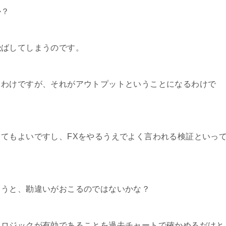
か？
飛ばしてしまうのです。
るわけですが、それがアウトプットということになるわけで
てもよいですし、FXをやるうえでよく言われる検証といっ
まうと、勘違いがおこるのではないかな？
たロジックが有効であることを過去チャートで確かめるだけと