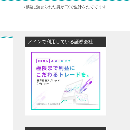
相場に魅せられた男がFXで生計をたててます
メインで利用している証券会社