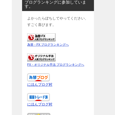
ブログランキングに参加していま
す。
よかったらぽちしてやってください、
すごく喜びます。
為替・FX ブログランキングへ
FX・オリジナル手法 ブログランキングへ
にほんブログ村
にほんブログ村