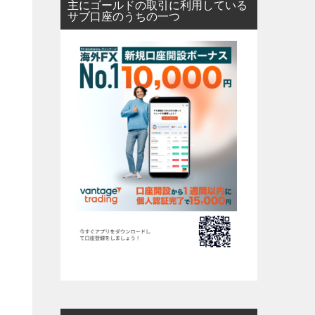
主にゴールドの取引に利用している
サブ口座のうちの一つ