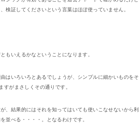
り、検証してくださいという言葉はほぼ使っていません。
習ともいえるかなということになります。
理由はいろいろとあるでしょうが、シンプルに細かいものをそ
りますがまさしくその通りです。
すが、結果的にはそれを知ってはいても使いこなせないから利
句を並べる・・・・。となるわけです。