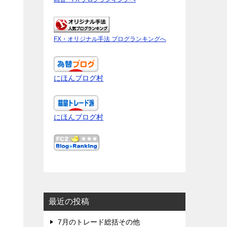
FX・オリジナル手法 ブログランキングへ
にほんブログ村
にほんブログ村
最近の投稿
7月のトレード総括その他