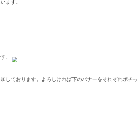
思います。
です。
参加しております。よろしければ下のバナーをそれぞれポチっ