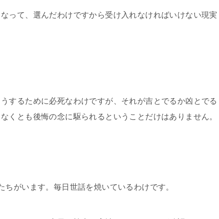
となって、選んだわけですから受け入れなければいけない現実
ようするために必死なわけですが、それが吉とでるか凶とでる
くなくとも後悔の念に駆られるということだけはありません。
たちがいます。毎日世話を焼いているわけです。