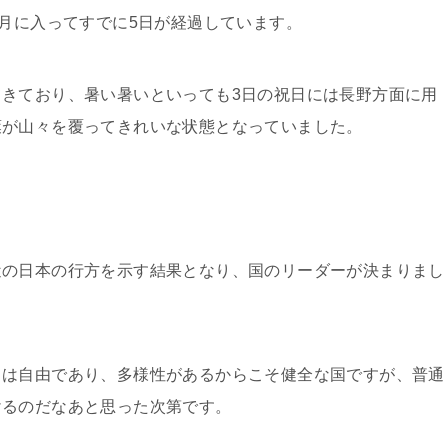
1月に入ってすでに5日が経過しています。
きており、暑い暑いといっても3日の祝日には長野方面に用
葉が山々を覆ってきれいな状態となっていました。
近の日本の行方を示す結果となり、国のリーダーが決まりまし
とは自由であり、多様性があるからこそ健全な国ですが、普通
けるのだなあと思った次第です。