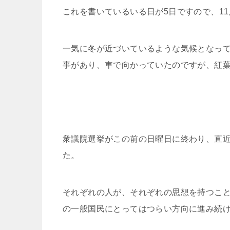
これを書いているいる日が5日ですので、1
一気に冬が近づいているような気候となって
事があり、車で向かっていたのですが、紅
衆議院選挙がこの前の日曜日に終わり、直
た。
それぞれの人が、それぞれの思想を持つこ
の一般国民にとってはつらい方向に進み続