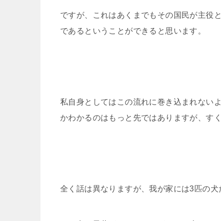
ですが、これはあくまでもその国民が主役
であるということができると思います。
私自身としてはこの流れに巻き込まれない
かわかるのはもっと先ではありますが、す
全く話は異なりますが、我が家には3匹の犬