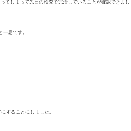
かってしまって先日の検査で完治していることが確認できまし
と一息です。
グにすることにしました。