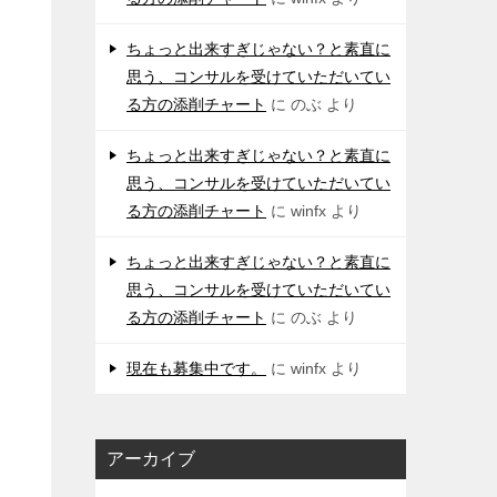
ちょっと出来すぎじゃない？と素直に
思う、コンサルを受けていただいてい
る方の添削チャート
に
のぶ
より
ちょっと出来すぎじゃない？と素直に
思う、コンサルを受けていただいてい
る方の添削チャート
に
winfx
より
ちょっと出来すぎじゃない？と素直に
思う、コンサルを受けていただいてい
る方の添削チャート
に
のぶ
より
現在も募集中です。
に
winfx
より
アーカイブ