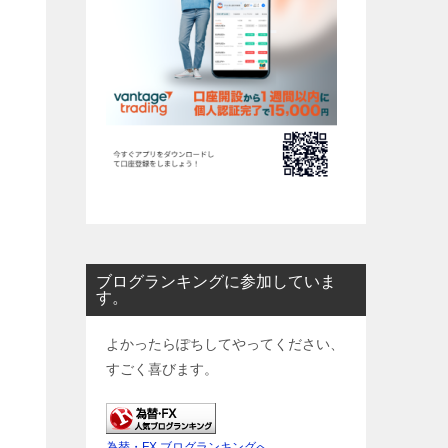
ブログランキングに参加していま
す。
よかったらぽちしてやってください、
すごく喜びます。
為替・FX ブログランキングへ