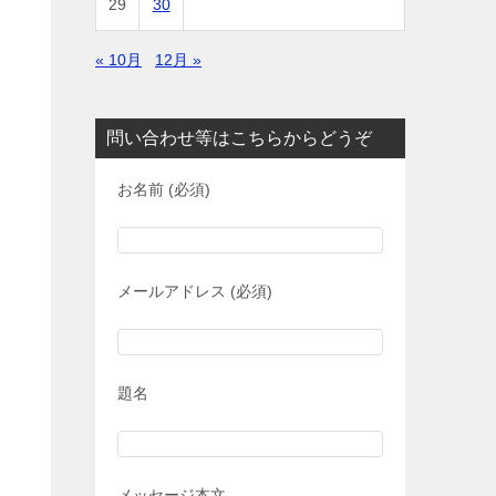
29
30
« 10月
12月 »
問い合わせ等はこちらからどうぞ
お名前 (必須)
メールアドレス (必須)
題名
メッセージ本文