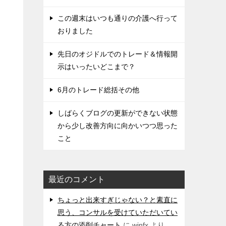
この週末はいつも通りの介護へ行って
おりました
先日のオジドルでのトレード＆情報開
示はいったいどこまで？
6月のトレード総括その他
しばらくブログの更新ができない状態
から少し改善方向に向かいつつ思った
こと
最近のコメント
ちょっと出来すぎじゃない？と素直に
思う、コンサルを受けていただいてい
る方の添削チャート
に
winfx
より