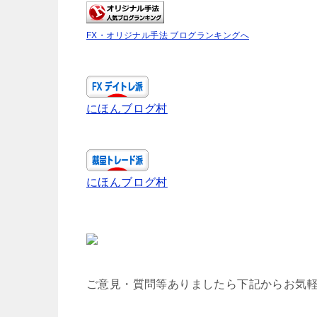
FX・オリジナル手法 ブログランキングへ
にほんブログ村
にほんブログ村
ご意見・質問等ありましたら下記からお気