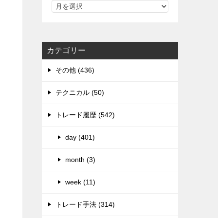
カテゴリー
その他 (436)
テクニカル (50)
トレード履歴 (542)
る
day (401)
month (3)
week (11)
トレード手法 (314)