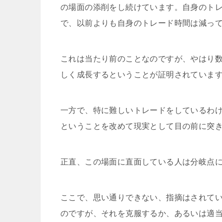
の場面の添削をし続けています。自身のト
で、以前よりも自身のトレード時間は減っ
これは当たり前のことなのですが、やはり
しく成長するということが証明されていま
一方で、特に難しいトレードをしているわ
ということを改めて現実として目の前に突
正直、この場面に直面している人は分岐点
ここで、思い通りできない、指摘はされて
のですが、それを克服するか、あるいは適