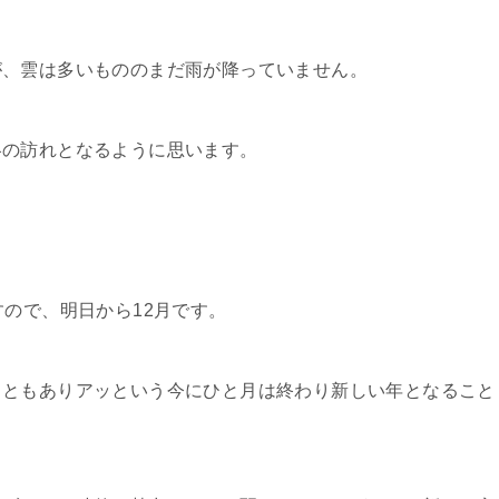
が、雲は多いもののまだ雨が降っていません。
冬の訪れとなるように思います。
すので、明日から12月です。
こともありアッという今にひと月は終わり新しい年となること