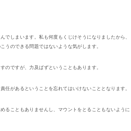
選んでしまいます。私も何度もくじけそうになりましたから、
のこうのできる問題ではないような気がします。
くすのですが、力及ばずということもあります。
る責任があるということを忘れてはいけないこととなります。
責めることもありませんし、マウントをとることもないように