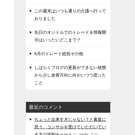
この週末はいつも通りの介護へ行って
おりました
先日のオジドルでのトレード＆情報開
示はいったいどこまで？
6月のトレード総括その他
しばらくブログの更新ができない状態
から少し改善方向に向かいつつ思った
こと
最近のコメント
ちょっと出来すぎじゃない？と素直に
思う、コンサルを受けていただいてい
る方の添削チャート
に
winfx
より