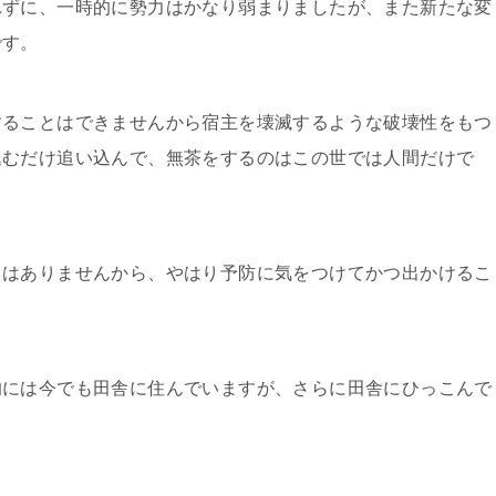
れずに、一時的に勢力はかなり弱まりましたが、また新たな変
です。
することはできませんから宿主を壊滅するような破壊性をもつ
込むだけ追い込んで、無茶をするのはこの世では人間だけで
くはありませんから、やはり予防に気をつけてかつ出かけるこ
的には今でも田舎に住んでいますが、さらに田舎にひっこんで