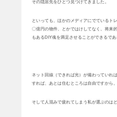
その隠居先をひとつ見つけてきました。
といっても、ほかのメディアにでているト
〇億円の物件、とかではけしてなく、将来
もあるDIY魂を満足させることができるで
ネット回線（できれば光）が備わっていれ
すれば、あとは住むところは自由ですから
そして人混みで疲れてしまう私が選ぶのは