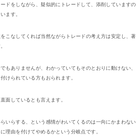
レードをしながら、疑似的にトレードして、添削していますの
ています。
数をこなしてくれば当然ながらトレードの考え方は安定し、著
す。
けでもありませんが、わかっていてもそのとおりに動けない、
き付けられている方もおられます。
に直面しているとも言えます。
いらいらする、という感情がわいてくるのは一向にかまわない
当に理由を付けてやめるかという分岐点です。