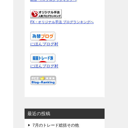
FX・オリジナル手法 ブログランキングへ
にほんブログ村
にほんブログ村
最近の投稿
7月のトレード総括その他