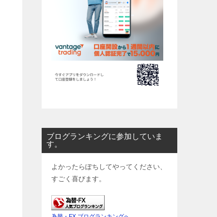
ブログランキングに参加していま
す。
よかったらぽちしてやってください、
すごく喜びます。
為替・FX ブログランキングへ