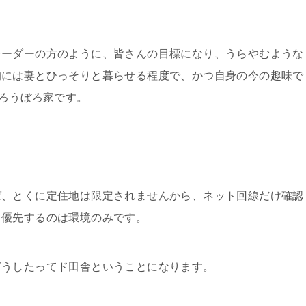
レーダーの方のように、皆さんの目標になり、うらやむような
的には妻とひっそりと暮らせる程度で、かつ自身の今の趣味で
あろうぼろ家です。
ば、とくに定住地は限定されませんから、ネット回線だけ確認
、優先するのは環境のみです。
どうしたってド田舎ということになります。