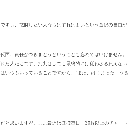
けですし、散財したい人ならばすればよいという選択の自由が
の反面、責任がつきまとうということも忘れてはいけません。
ばれた人たちです。批判はしても最終的には従わざる負えない
はいつもいっていることですから、”また、はじまった。う
。
だと思いますが、ここ最近はほぼ毎日、30枚以上のチャート