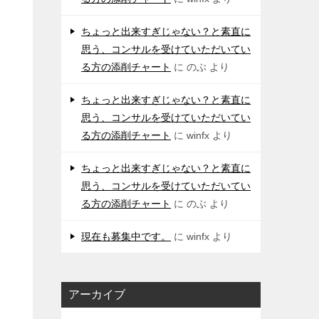
ちょっと出来すぎじゃない？と素直に
思う、コンサルを受けていただいてい
る方の添削チャート
に
のぶ
より
ちょっと出来すぎじゃない？と素直に
思う、コンサルを受けていただいてい
る方の添削チャート
に
winfx
より
ちょっと出来すぎじゃない？と素直に
思う、コンサルを受けていただいてい
る方の添削チャート
に
のぶ
より
現在も募集中です。
に
winfx
より
アーカイブ