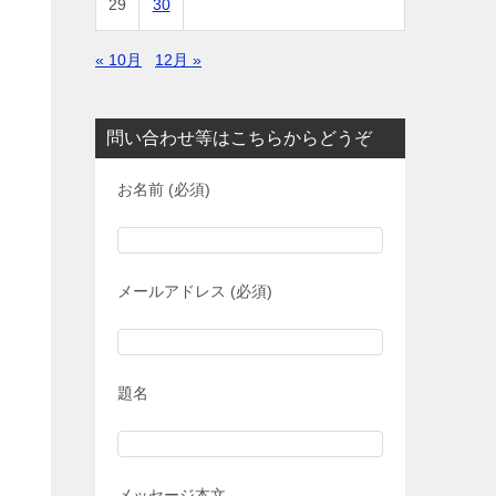
29
30
« 10月
12月 »
問い合わせ等はこちらからどうぞ
お名前 (必須)
メールアドレス (必須)
題名
メッセージ本文