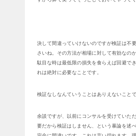
決して間違っていけないのですが検証は不
さいね。その方法が相場に対して有効なの
駄目な時は最低限の損失を食らえば回避で
れは絶対に必要なことです。
検証なしなんていうことはありえないこと
余談ですが、以前にコンサルを受けていた
要だから検証はしません、という暴論を述
完全に間違いです。これは言い切れます。