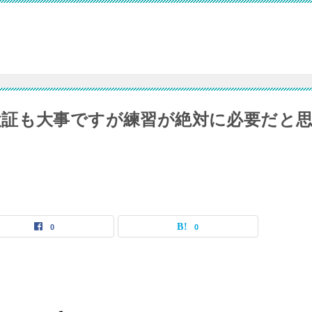
証も大事ですが練習が絶対に必要だと
0
0