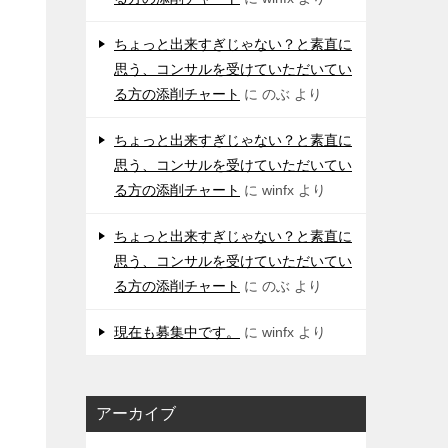
ちょっと出来すぎじゃない？と素直に
思う、コンサルを受けていただいてい
る方の添削チャート
に
のぶ
より
ちょっと出来すぎじゃない？と素直に
思う、コンサルを受けていただいてい
る方の添削チャート
に
winfx
より
ちょっと出来すぎじゃない？と素直に
思う、コンサルを受けていただいてい
る方の添削チャート
に
のぶ
より
現在も募集中です。
に
winfx
より
アーカイブ