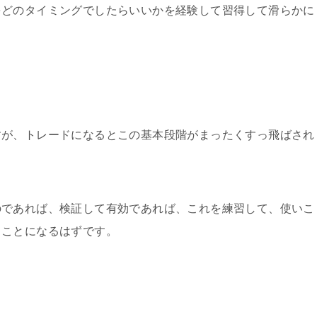
をどのタイミングでしたらいいかを経験して習得して滑らかに
すが、トレードになるとこの基本段階がまったくすっ飛ばされ
のであれば、検証して有効であれば、これを練習して、使いこ
うことになるはずです。