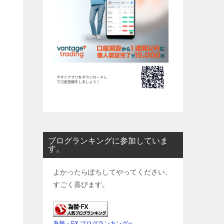
ブログランキングに参加していま
す。
よかったらぽちしてやってください、
すごく喜びます。
為替・FX ブログランキングへ