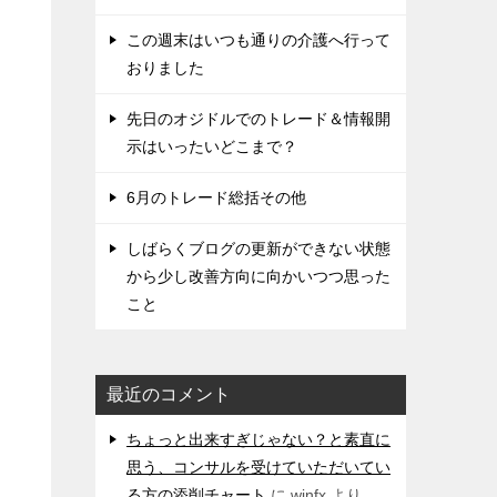
この週末はいつも通りの介護へ行って
おりました
先日のオジドルでのトレード＆情報開
示はいったいどこまで？
6月のトレード総括その他
しばらくブログの更新ができない状態
から少し改善方向に向かいつつ思った
こと
最近のコメント
ちょっと出来すぎじゃない？と素直に
思う、コンサルを受けていただいてい
る方の添削チャート
に
winfx
より