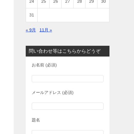
24
25
26
27
28
29
30
31
« 9月
11月 »
問い合わせ等はこちらからどうぞ
お名前 (必須)
メールアドレス (必須)
題名