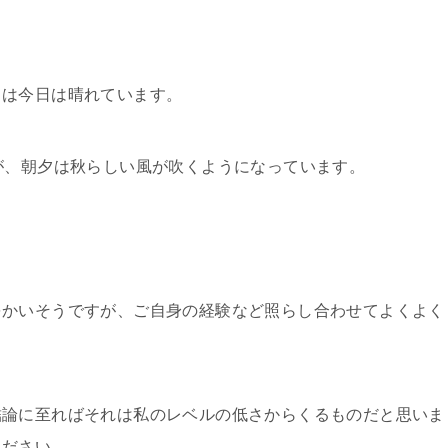
とは今日は晴れています。
が、朝夕は秋らしい風が吹くようになっています。
をかいそうですが、ご自身の経験など照らし合わせてよくよく
結論に至ればそれは私のレベルの低さからくるものだと思いま
ください。