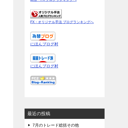
FX・オリジナル手法 ブログランキングへ
にほんブログ村
にほんブログ村
最近の投稿
7月のトレード総括その他