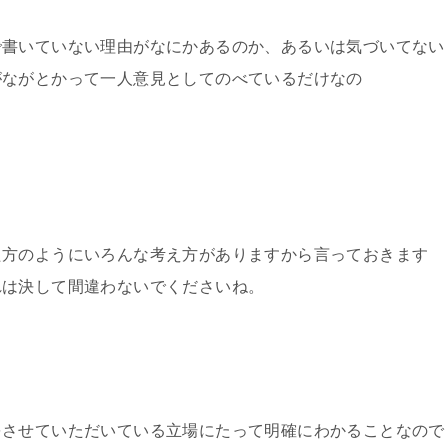
で書いていない理由がなにかあるのか、あるいは気づいてない
がながとかって一人意見としてのべているだけなの
た方のようにいろんな考え方がありますから言っておきます
れは決して間違わないでくださいね。
をさせていただいている立場にたって明確にわかることなので