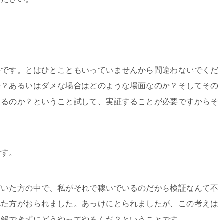
要です。とはひとこともいっていませんから間違わないでくだ
か？あるいはダメな場合はどのような場面なのか？そしてその
きるのか？ということ試して、実証することが必要ですからそ
です。
だいた方の中で、私がそれで稼いでいるのだから検証なんて不
べた方がおられました。あっけにとられましたが、この考えは
理解できずにどうやってやるんだ？ということです。