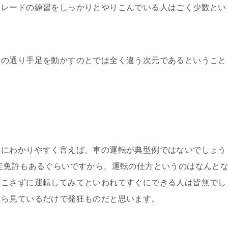
トレードの練習をしっかりとやりこんでいる人はごく少数とい
その通り手足を動かすのとでは全く違う次元であるということ
。
近にわかりやすく言えば、車の運転が典型例ではないでしょう
定免許もあるぐらいですから、運転の仕方というのはなんと
起こさずに運転してみてといわれてすぐにできる人は皆無でし
たら見ているだけで発狂ものだと思います。