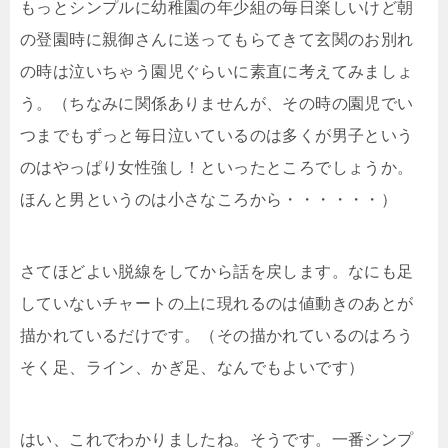
もっとシンプルに幼稚園の年少組の毎日楽しいけど朝
の登園時に親御さんに送ってもらてきて玄関のお別れ
の時は泣いちゃう園児ぐらいに素直に考えてみましょ
う。（ちなみに関係ありませんが、その時の園児でい
つまでもずっと毎日泣いているのは多くが男子という
のはやっぱり女性強し！といったところでしょうか。
ほんと男というのは小さなころから・・・・・・）
さてほどよい脱線をしてから話を戻します。なにも足
していないチャートの上に現れるのは値動きのあとが
描かれているだけです。（その描かれているのはろう
そく足、ライン、かぎ足、なんでもよいです）
はい、これでわかりましたね。そうです。一番シンプ