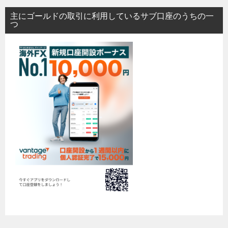
主にゴールドの取引に利用しているサブ口座のうちの一
つ