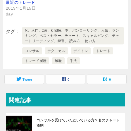
最近のトレード
2019年1月15日
day
fx、入門、zai、kindle、本、パンローリング、人気、ラン
タグ
キング、ベストセラー、チャート、スキャルピング、チャ
ートリーディング、練習、 読み方、 使い方
コンサル
テクニカル
デイトレ
トレード
トレード履歴
履歴
手法
Tweet
0
0
関連記事
コンサルを受けていただいている方２名のチャート
添削