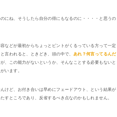
いのにね、そうしたら自分の得にもなるのに・・・・と思うの
内容などが最初からちょっとピントがくるっている方って一定
？と言われると、ときどき、頭の中で、
あれ？何言ってるんだ
すが、この能力がないというか、そんなことする必要もないと
人がいます。
せんけど、お付き合いは早めにフェードアウト、という結果が
いたすところであり、反省するべき点なのかもしれません。