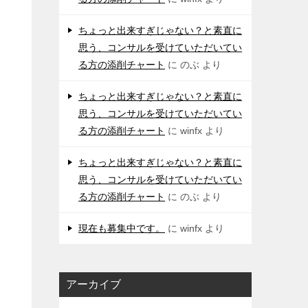
ちょっと出来すぎじゃない？と素直に
思う、コンサルを受けていただいてい
る方の添削チャート
に
のぶ
より
ちょっと出来すぎじゃない？と素直に
思う、コンサルを受けていただいてい
る方の添削チャート
に
winfx
より
ちょっと出来すぎじゃない？と素直に
思う、コンサルを受けていただいてい
る方の添削チャート
に
のぶ
より
現在も募集中です。
に
winfx
より
アーカイブ