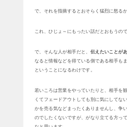
で、それを指摘するとおそらく猛烈に怒る
これ、ひじょ～にもったい話だとおもうの
で、そんな人が相手だと、
伝えたいことが
なると情報などを得ている側である相手も
ということになるわけです。
若いころは営業をやっていたりと、相手を
くてフェードアウトしても別に気にしてな
かを売る気などまったくありませんし、争
のでしたくないですが、がなり立てる方っ
なと思います。