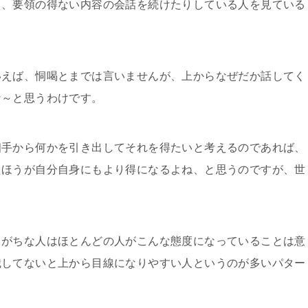
り、要領の得ない内容の会話を続けたりしている人を見ている
いえば、恫喝とまでは言いませんが、上からなぜだか話してく
な～と思うわけです。
相手から何かを引き出してそれを得たいと考えるのであれば、
たほうが自分自身にもより得になるよね、と思うのですが、世
りがちな人はほとんどの人がこんな態度になっていることは意
識してないと上から目線になりやすい人というのが多いパター