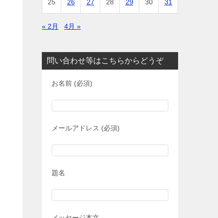
25
26
27
28
29
30
31
« 2月
4月 »
問い合わせ等はこちらからどうぞ
お名前 (必須)
メールアドレス (必須)
題名
メッセージ本文