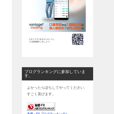
ブログランキングに参加していま
す。
よかったらぽちしてやってください、
すごく喜びます。
為替・FX ブログランキングへ