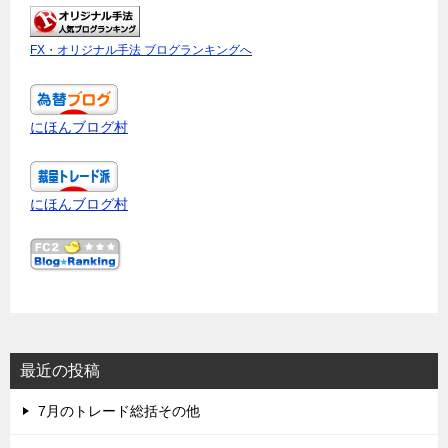
FX・オリジナル手法 ブログランキングへ
にほんブログ村
にほんブログ村
最近の投稿
7月のトレード総括その他