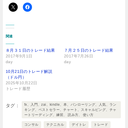
関連
８月３１日のトレード結果
７月２５日のトレード結果
2017年9月1日
2017年7月26日
day
day
10月21日のトレード解説
（ドル円）
2025年10月22日
トレード履歴
fx、入門、zai、kindle、本、パンローリング、人気、ラン
タグ
キング、ベストセラー、チャート、スキャルピング、チャ
ートリーディング、練習、 読み方、 使い方
コンサル
テクニカル
デイトレ
トレード