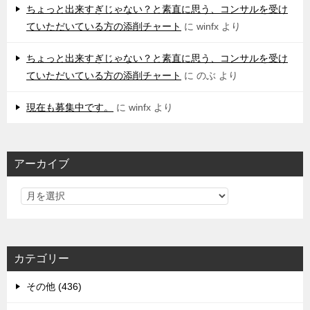
ちょっと出来すぎじゃない？と素直に思う、コンサルを受け
ていただいている方の添削チャート
に
winfx
より
ちょっと出来すぎじゃない？と素直に思う、コンサルを受け
ていただいている方の添削チャート
に
のぶ
より
現在も募集中です。
に
winfx
より
アーカイブ
カテゴリー
その他 (436)