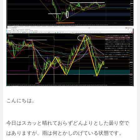
こんにちは。
今日はスカッと晴れておらずどんよりとした曇り空で
はありますが、雨は何とかしのげている状態です。