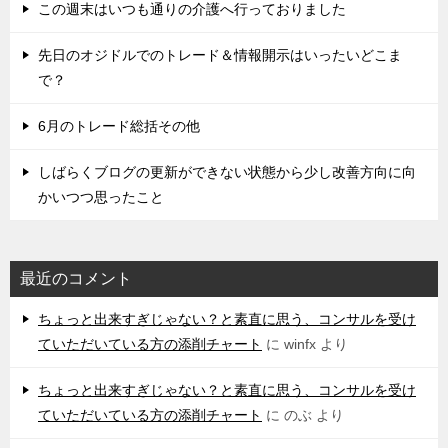
この週末はいつも通りの介護へ行っておりました
先日のオジドルでのトレード＆情報開示はいったいどこま
で？
6月のトレード総括その他
しばらくブログの更新ができない状態から少し改善方向に向
かいつつ思ったこと
最近のコメント
ちょっと出来すぎじゃない？と素直に思う、コンサルを受け
ていただいている方の添削チャート
に
winfx
より
ちょっと出来すぎじゃない？と素直に思う、コンサルを受け
ていただいている方の添削チャート
に
のぶ
より