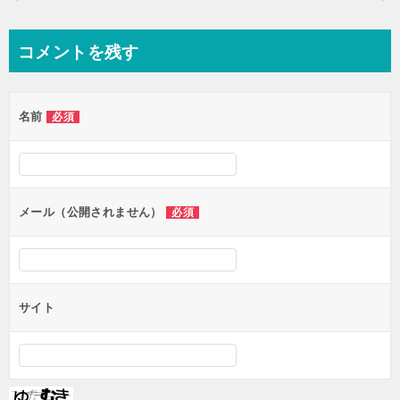
稿
ナ
コメントを残す
ビ
ゲ
名前
必須
ー
シ
ョ
ン
メール（公開されません）
必須
サイト