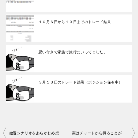
１０月６日から１０日までのトレード結果
思い付きで家族で旅行にいってました。
３月１３日のトレード結果（ポジション保有中）
投
撤退シナリオをあらかじめ想定してからのエントリー
実はチャートから得ることができる情報量は鍛えられた力の差によるものだったりします