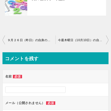
投
９月２６日（昨日）の自身のゴールドのトレード解説（コンサルを受けていただいている方には先行配布済）
今週木曜日（10月10日）の自身のトレード（ゴールドドル）※コンサルを受けていただいてる方には先行配布済です
稿
ナ
コメントを残す
ビ
ゲ
名前
必須
ー
シ
ョ
ン
メール（公開されません）
必須