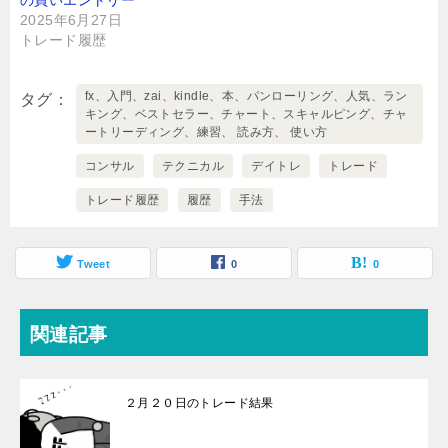
の買いエントリー
2025年6月27日
トレード履歴
fx、入門、zai、kindle、本、パンローリング、人気、ラン
タグ
キング、ベストセラー、チャート、スキャルピング、チャ
ートリーディング、練習、 読み方、 使い方
コンサル
テクニカル
デイトレ
トレード
トレード履歴
履歴
手法
Tweet
0
0
関連記事
２月２０日のトレード結果