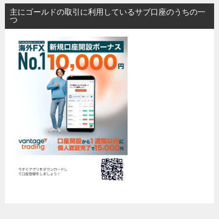
主にゴールドの取引に利用しているサブ口座のうちの一
つ