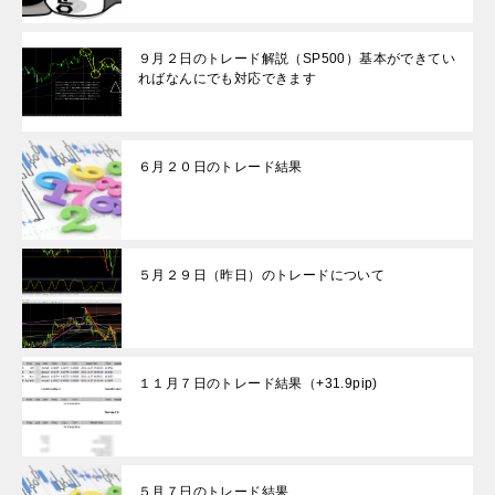
９月２日のトレード解説（SP500）基本ができてい
ればなんにでも対応できます
６月２０日のトレード結果
５月２９日（昨日）のトレードについて
１１月７日のトレード結果（+31.9pip)
５月７日のトレード結果