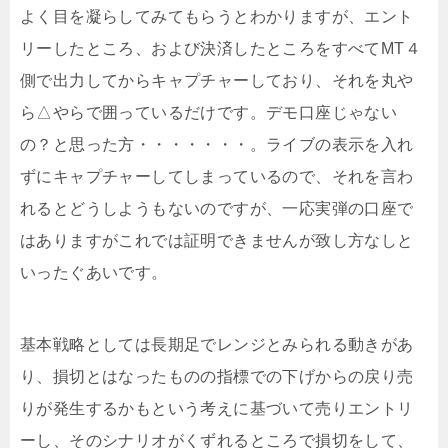
よく目を凝らしてみてもらうとわかりますが、エント
リーしたところ、および決済したところをすべてMT４
側で出力してからキャプチャーしており、それを丸や
ら△やらで囲っているだけです。デモ口座じゃない
の？と思った方・・・・・・・。ライブの表示を入れ
ずにキャプチャーしてしまっているので、それを言わ
れるとどうしようもないのですが、一応実弾の口座で
はありますがこれでは証明できませんが致し方なしと
いったぐあいです。
基本戦略としては長期足でレンジとみられる動きがあ
り、損切とはなったものの指標での下げからの戻り売
りが発生するかもという考えに基づいて売りエントリ
ーし、そのシナリオがくずれるところで損切をして、