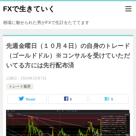
FXで生きていく
相場に魅せられた男がFXで生計をたててます
先週金曜日（１０月４日）の自身のトレード
（ゴールドドル）※コンサルを受けていただ
いてる方には先行配布済
公開日：
2024年10月7日
トレード履歴
Tweet
0
0