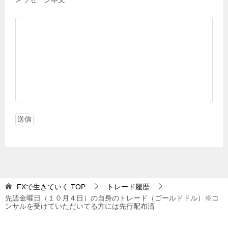
FXで生きていく
TOP
トレード履歴
先週金曜日（１０月４日）の自身のトレード（ゴールドドル）※コ
ンサルを受けていただいてる方には先行配布済