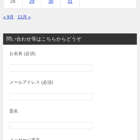
28
29
30
31
« 9月
11月 »
問い合わせ等はこちらからどうぞ
お名前 (必須)
メールアドレス (必須)
題名
メッセージ本文