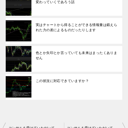
変わっていくであろう話
実はチャートから得ることができる情報量は鍛えら
れた力の差によるものだったりします
色とか矢印とか言っていても未来はまったくありま
せん
この状況に対応できていますか？
投