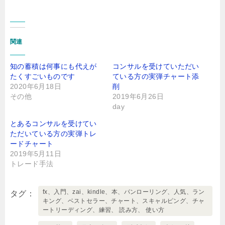
関連
知の蓄積は何事にも代えが
コンサルを受けていただい
たくすごいものです
ている方の実弾チャート添
2020年6月18日
削
その他
2019年6月26日
day
とあるコンサルを受けてい
ただいている方の実弾トレ
ードチャート
2019年5月11日
トレード手法
fx、入門、zai、kindle、本、パンローリング、人気、ラン
タグ
キング、ベストセラー、チャート、スキャルピング、チャ
ートリーディング、練習、 読み方、 使い方