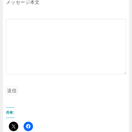
メッセージ本文
共有: