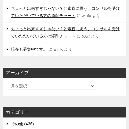
ちょっと出来すぎじゃない？と素直に思う、コンサルを受け
ていただいている方の添削チャート
に
winfx
より
ちょっと出来すぎじゃない？と素直に思う、コンサルを受け
ていただいている方の添削チャート
に
のぶ
より
現在も募集中です。
に
winfx
より
アーカイブ
カテゴリー
その他 (436)