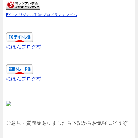
FX・オリジナル手法 ブログランキングへ
にほんブログ村
にほんブログ村
ご意見・質問等ありましたら下記からお気軽にどうぞ