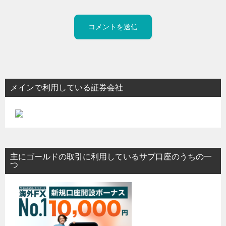
メインで利用している証券会社
主にゴールドの取引に利用しているサブ口座のうちの一
つ