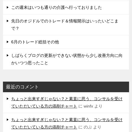
この週末はいつも通りの介護へ行っておりました
先日のオジドルでのトレード＆情報開示はいったいどこま
で？
6月のトレード総括その他
しばらくブログの更新ができない状態から少し改善方向に向
かいつつ思ったこと
最近のコメント
ちょっと出来すぎじゃない？と素直に思う、コンサルを受け
ていただいている方の添削チャート
に
winfx
より
ちょっと出来すぎじゃない？と素直に思う、コンサルを受け
ていただいている方の添削チャート
に
のぶ
より