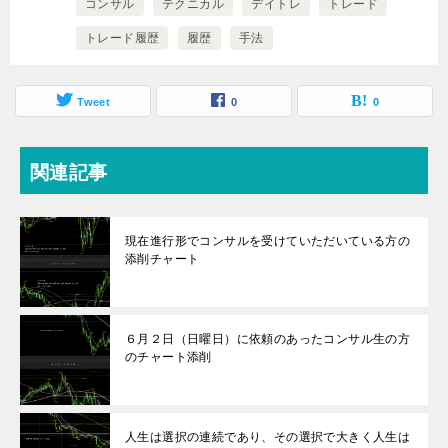
コンサル
テクニカル
デイトレ
トレード
トレード履歴
履歴
手法
Tweet
0
0
関連記事
現在進行形でコンサルを受けていただいている方の
添削チャート
６月２日（日曜日）に依頼のあったコンサル生の方
のチャート添削
人生は選択の連続であり、その選択で大きく人生は