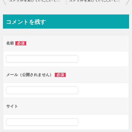
コンサルを受けていただいている方の添削チャート
コンサルを受けていただいている方の添削チャート（いつもとはまた異なる方の分ですよ）
稿
ナ
コメントを残す
ビ
ゲ
名前
必須
ー
シ
ョ
ン
メール（公開されません）
必須
サイト