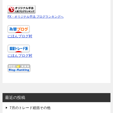
FX・オリジナル手法 ブログランキングへ
にほんブログ村
にほんブログ村
最近の投稿
7月のトレード総括その他