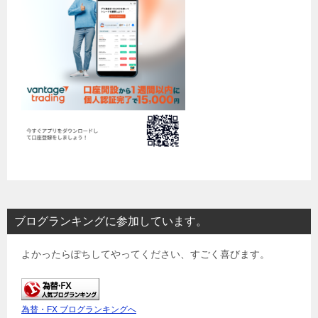
ブログランキングに参加しています。
よかったらぽちしてやってください、すごく喜びます。
為替・FX ブログランキングへ