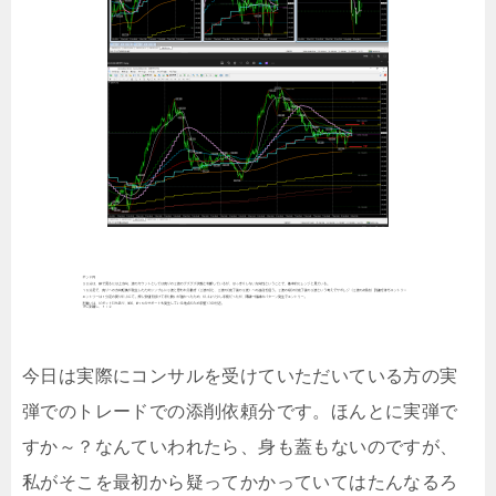
今日は実際にコンサルを受けていただいている方の実
弾でのトレードでの添削依頼分です。ほんとに実弾で
すか～？なんていわれたら、身も蓋もないのですが、
私がそこを最初から疑ってかかっていてはたんなるろ