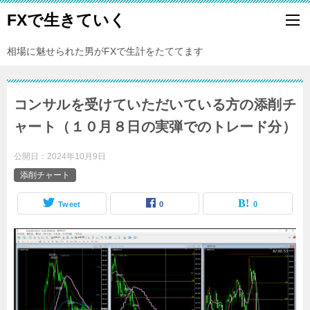
FXで生きていく
相場に魅せられた男がFXで生計をたててます
コンサルを受けていただいている方の添削チ
ャート（１０月８日の実弾でのトレード分）
公開日：
2024年10月9日
添削チャート
Tweet
0
0