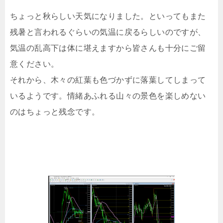
ちょっと秋らしい天気になりました。といってもまた
残暑と言われるぐらいの気温に戻るらしいのですが、
気温の乱高下は体に堪えますから皆さんも十分にご留
意ください。
それから、木々の紅葉も色づかずに落葉してしまって
いるようです。情緒あふれる山々の景色を楽しめない
のはちょっと残念です。