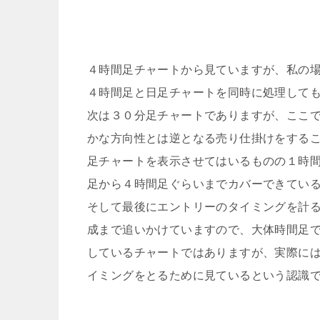
４時間足チャートから見ていますが、私の
４時間足と日足チャートを同時に処理して
次は３０分足チャートでありますが、ここ
かな方向性とは逆となる売り仕掛けをする
足チャートを表示させてはいるものの１時
足から４時間足ぐらいまでカバーできてい
そして最後にエントリーのタイミングを計
成まで追いかけていますので、大体時間足
しているチャートではありますが、実際に
イミングをとるために見ているという認識