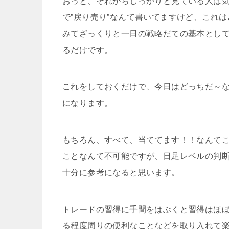
おっと、それからしっかりと見ている人は
で”戻り売り”なんて書いてますけど、これ
みてざっくりと一日の戦略だての基本とし
るだけです。
これをしておくだけで、今日はどっちだ～
になります。
もちろん、すべて、当ててます！！なんて
ことなんて不可能ですが、日足レベルの判
十分に参考になると思います。
トレードの習得に手間をはぶくと習得はほ
る程度周りの便利なことなどを取り入れて