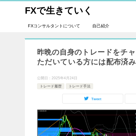
FXで生きていく
FXコンサルタントについて
自己紹介
昨晩の自身のトレードをチャ
ただいている方には配布済
公開日：
2025年4月24日
トレード履歴
トレード手法
Tweet