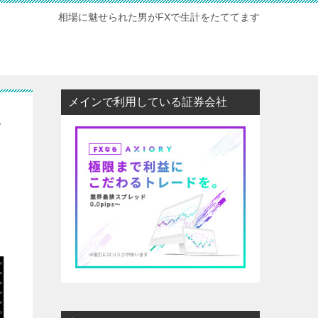
相場に魅せられた男がFXで生計をたててます
メインで利用している証券会社
い