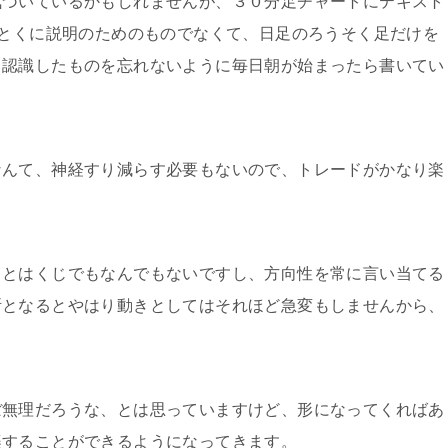
気づいているかもしれませんが、３０分足チャートにテキスト
はとくに説明のためのものでなくて、日足のろうそく足だけを
て認識したものを忘れないように毎日朝が始まったら書いてい
なんて、神経すり減らす必要もないので、トレードがかなり楽
ことはくじでもなんでもないですし、方向性を常に言い当てる
断となるとやはり動きとしてはそれほど急変もしませんから、
ぼ無理だろうな、とは思っていますけど、形になってくればあ
楽することができるようになってきます。