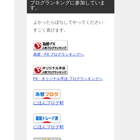
ブログランキングに参加していま
す。
よかったらぽちしてやってください、
すごく喜びます。
為替・FX ブログランキングへ
FX・オリジナル手法 ブログランキングへ
にほんブログ村
にほんブログ村