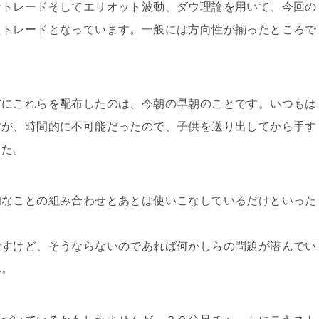
なトレードそしてエリオット波動、ダウ理論を用いて、今回の
たトレードとなっています。一般には方向性が揃ったところで
方にこれらを配布したのは、今朝の早朝のことです。いつもは
すが、時間的に不可能だったので、子供を送り出してから手す
した。
的なことの組み合わせとあとは使いこなしているだけといった
ですけど、そうならないのであれば何かしらの問題が潜んでい
ん。