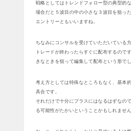
戦略としてはトレンドフォロー型の典型的
場合だと５波目の中の小さな３波目を狙っ
エントリーともいいますね。
ちなみにコンサルを受けていただいている
トレードが終わったらすぐに配布するので
きなときを狙って編集して配布という形で
考え方としては特殊なところもなく、基本
具合です。
それだけで十分にプラスにはなるはずなの
る可能性がたかいということかもしれませ