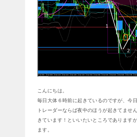
こんにちは。
毎日大体６時前に起きているのですが、今
トレーダーならば夜中のほうが起きてませ
きています！といいたいところであります
ます。