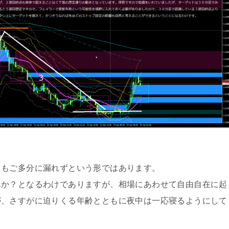
日もご多分に漏れずという形ではあります。
んか？となるわけでありますが、相場にあわせて自由自在に起
が、さすがに迫りくる年齢とともに夜中は一応寝るようにして