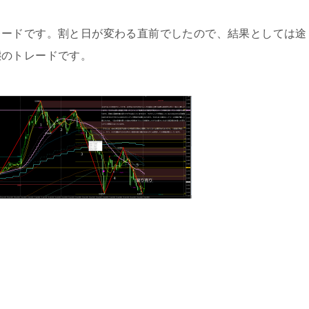
レードです。割と日が変わる直前でしたので、結果としては途
態のトレードです。