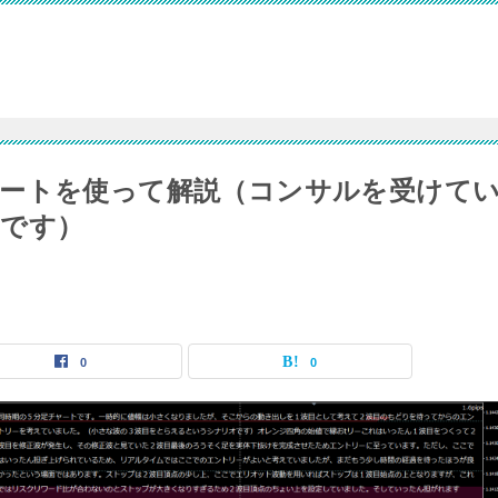
ートを使って解説（コンサルを受けて
みです）
0
0