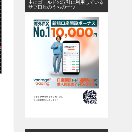
主にゴールドの取引に利用している
サブ口座のうちの一つ