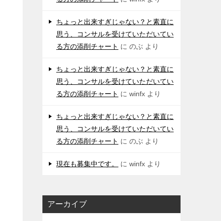
ちょっと出来すぎじゃない？と素直に
思う、コンサルを受けていただいてい
る方の添削チャート
に
のぶ
より
ちょっと出来すぎじゃない？と素直に
思う、コンサルを受けていただいてい
る方の添削チャート
に
winfx
より
ちょっと出来すぎじゃない？と素直に
思う、コンサルを受けていただいてい
る方の添削チャート
に
のぶ
より
現在も募集中です。
に
winfx
より
A
アーカイブ