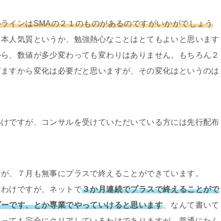
ラインはSMAの２１のものがあるのですがいかがでしょう
日本人気質というか、勉強熱心なことはとてもよいと思います
から、数値が多少変わっても変わりはありません。もちろん２
ぎますから変化は必要だと思いますが、その変化はというのは
わけですが、コンサルを受けていただいている方には先行配布
すが、７月も無事にプラスで終えることができています。
るわけですが、ネットで
３か月連続でプラスで終えることがで
ダーです、とか専業でやっていけると思います
、なんて書いて
いっても完全にクリアしているわけでありますが、普通にたん