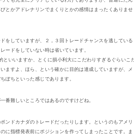
喜びとかアドレナリンでまくりとかの感情はまったくありませ
ードをしていますが、２，３回トレードチャンスを逃している
トレードをしていない時は省いています。
標準的といいますか、とくに損小利大にこだわりすぎるぐらいこ
ていますよ、ほら、という確かに目的は達成していますが、メ
ぼちぼちといった感じであります。
が一番難しいところではあるのですけどね。
のポンドカナダのトレードだったりします。というのもアメリ
なのに指標発表前にポジションを作ってしまったことです。ま