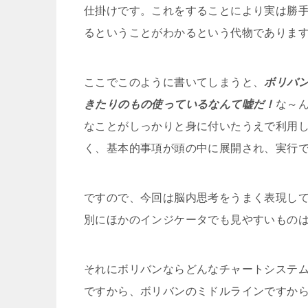
仕掛けです。これをすることにより実は勝
るということがわかるという代物でありま
ここでこのように書いてしまうと、
ボリバ
きたりのもの使っているなんて嘘だ！
な～
なことがしっかりと身に付いたうえで利用
く、基本的事項が頭の中に展開され、実行
ですので、今回は脳内思考をうまく表現し
別にほかのインジケータでも見やすいもの
それにボリバンならどんなチャートシステム
ですから、ボリバンのミドルラインですか