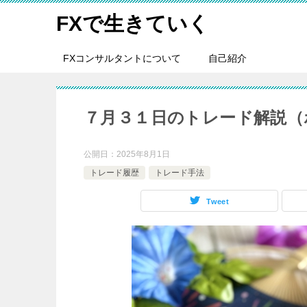
FXで生きていく
FXコンサルタントについて
自己紹介
７月３１日のトレード解説（
公開日：
2025年8月1日
トレード履歴
トレード手法
Tweet