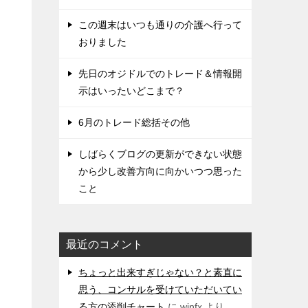
この週末はいつも通りの介護へ行って
おりました
先日のオジドルでのトレード＆情報開
示はいったいどこまで？
6月のトレード総括その他
しばらくブログの更新ができない状態
から少し改善方向に向かいつつ思った
こと
最近のコメント
ちょっと出来すぎじゃない？と素直に
思う、コンサルを受けていただいてい
る方の添削チャート
に
winfx
より