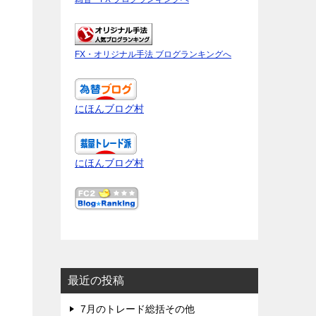
FX・オリジナル手法 ブログランキングへ
にほんブログ村
にほんブログ村
最近の投稿
7月のトレード総括その他