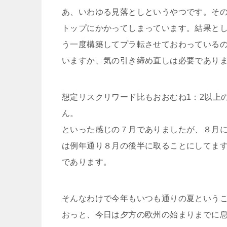
あ、いわゆる見落としというやつです。そ
トップにかかってしまっています。結果と
う一度構築してプラ転させておわっている
いますか、気の引き締め直しは必要であり
想定リスクリワード比もおおむね1：2以上
ん。
といった感じの７月でありましたが、８月
は例年通り８月の後半に取ることにしてま
であります。
そんなわけで今年もいつも通りの夏という
おっと、今日は夕方の欧州の始まりまでに