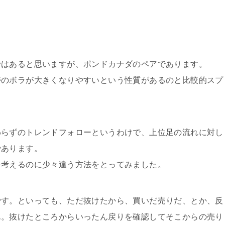
ではあると思いますが、ポンドカナダのペアであります。
時のボラが大きくなりやすいという性質があるのと比較的スプ
わらずのトレンドフォローというわけで、上位足の流れに対し
であります。
を考えるのに少々違う方法をとってみました。
です。といっても、ただ抜けたから、買いだ売りだ、とか、反
ん。抜けたところからいったん戻りを確認してそこからの売り