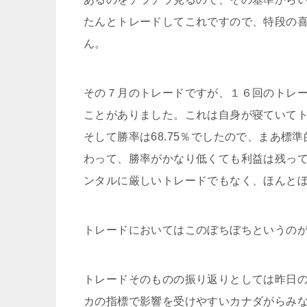
たんとトレードしてこれですので、特段の
ん。
その７月のトレードですが、１６回のトレ
ことがありました。これは自身が寝ていて
そして勝率は68.75％でしたので、まあ
わって、勝率がかなり低くても利益は残っ
ンタルに厳しいトレードでもなく、ほんと
トレードにおいてはこのぼちぼちというの
トレードそのものの振り返りとしては昨日
カの指標で影響を受けやすいカナダがらみ