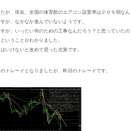
したが、現在、全国の体育館のエアコン設置率は２０％弱なん
ですが、なかなか進んでいないようです。
ですが、いったい何のための工事なんだろう？と思っていたの
るということがわかりました。
てはいけないと改めて思った次第です。
日のトレードとなりましたが、昨日のトレードです。