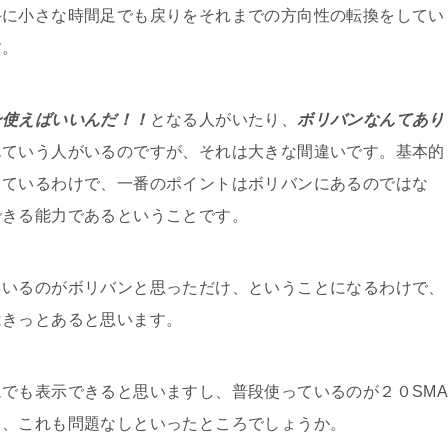
手に小さな時間足でも戻りをそれまでの方向性の転換をしてい
す。
ン使えばいいんだ！！
となる人がいたり、
ボリバンなんてあり
んていう人がいるのですが、それは大きな間違いです。基本的
しているわけで、一番のポイントはボリバンにあるのではな
できる能力であるということです。
ているのがボリバンと思っただけ、ということになるわけで、
はきっとあると思います。
でも表示できると思いますし、普段使っているのが２０SM
ら、これも問題なしといったところでしょうか。