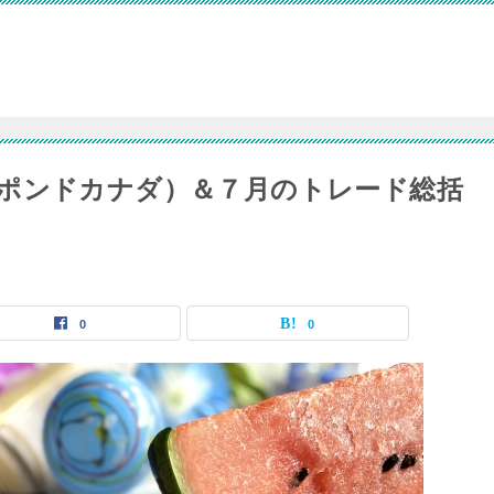
ポンドカナダ）＆７月のトレード総括
0
0