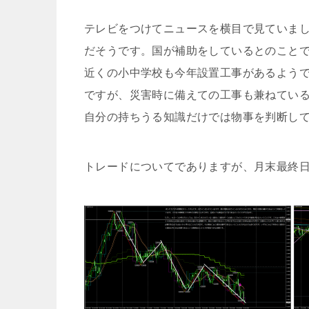
テレビをつけてニュースを横目で見ていま
だそうです。国が補助をしているとのこと
近くの小中学校も今年設置工事があるよう
ですが、災害時に備えての工事も兼ねてい
自分の持ちうる知識だけでは物事を判断し
トレードについてでありますが、月末最終