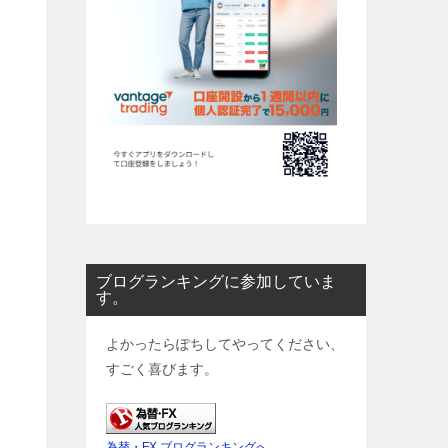
ブログランキングに参加していま
す。
よかったらぽちしてやってください、
すごく喜びます。
為替・FX ブログランキングへ