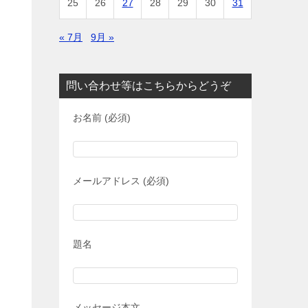
25
26
27
28
29
30
31
« 7月
9月 »
問い合わせ等はこちらからどうぞ
お名前 (必須)
メールアドレス (必須)
題名
メッセージ本文