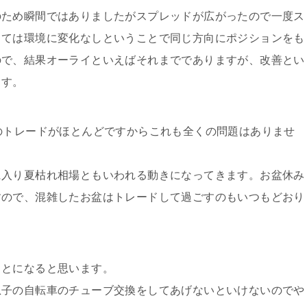
のため瞬間ではありましたがスプレッドが広がったので一度ス
しては環境に変化なしということで同じ方向にポジションをも
ので、結果オーライといえばそれまででありますが、改善とい
ます。
のトレードがほとんどですからこれも全くの問題はありませ
に入り夏枯れ相場ともいわれる動きになってきます。お盆休み
すので、混雑したお盆はトレードして過ごすのもいつもどおり
ことになると思います。
息子の自転車のチューブ交換をしてあげないといけないのでや