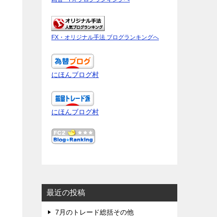
FX・オリジナル手法 ブログランキングへ
にほんブログ村
にほんブログ村
最近の投稿
7月のトレード総括その他