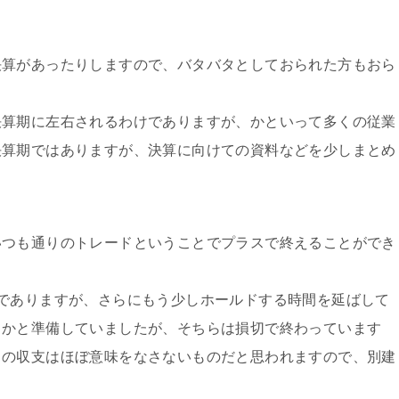
。
決算があったりしますので、バタバタとしておられた方もおら
決算期に左右されるわけでありますが、かといって多くの従業
決算期ではありますが、決算に向けての資料などを少しまとめ
いつも通りのトレードということでプラスで終えることができ
でありますが、さらにもう少しホールドする時間を延ばして
うかと準備していましたが、そちらは損切で終わっています
りの収支はほぼ意味をなさないものだと思われますので、別建