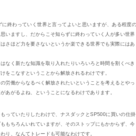
ずに終わっていく世界と言ってよいと思いますが、ある程度
と思いますし、だからこそ知らずに終わっていく人が多い世界
度はさほど力を要さないというか楽できる世界でも実際にはあ
とはなく新たな知識を取り入れたりいろいろと時間を割くべき
だけをこなすということから解放されるわけです。
その労働からなるべく解放されたいということを考えるとやっ
率があがるよね、ということになるわけであります。
もっていたりしたわけで、ナスダックとSP500に買いの仕掛
プももちろんいれていますが、そのストップにもかからず、今
終わり、なんてトレードも可能なわけです。