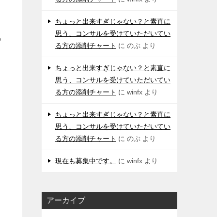
ちょっと出来すぎじゃない？と素直に
思う、コンサルを受けていただいてい
の
る方の添削チャート
に
のぶ
より
ちょっと出来すぎじゃない？と素直に
思う、コンサルを受けていただいてい
る方の添削チャート
に
winfx
より
ちょっと出来すぎじゃない？と素直に
思う、コンサルを受けていただいてい
る方の添削チャート
に
のぶ
より
現在も募集中です。
に
winfx
より
アーカイブ