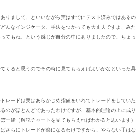
もありまして、といいながら実はすでにテスト済みではあるの
ばどんなインジケータ、手法をつかっても大丈夫ですよ、みた
いってもね、という感じが自分の中にありましたので、ちょっ
でてくると思うのでその時に見てもらえばよいかなといった具
のトレードは実はあらかじめ指値をいれてトレードをしていた
れるのがほとんどであったわけですが、基本的理論の上に成り
ほぼ一緒（解説チャートを見てもらえればわかると思います）
ればさらにトレードが楽になるわけですから、やらない手はな