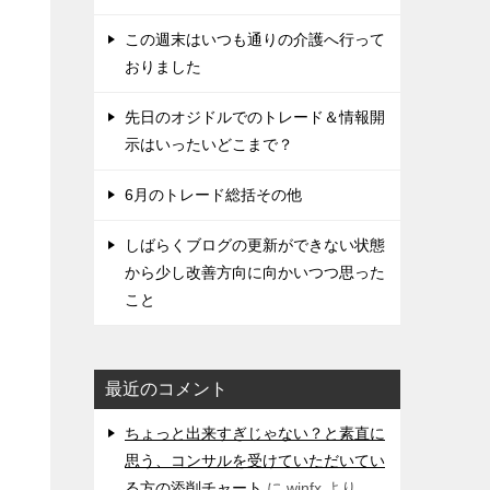
この週末はいつも通りの介護へ行って
おりました
先日のオジドルでのトレード＆情報開
示はいったいどこまで？
6月のトレード総括その他
しばらくブログの更新ができない状態
から少し改善方向に向かいつつ思った
こと
最近のコメント
ちょっと出来すぎじゃない？と素直に
思う、コンサルを受けていただいてい
る方の添削チャート
に
winfx
より