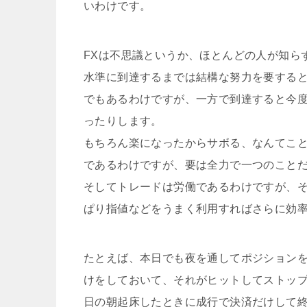
いわけです。
FXは不思議というか、ほとんどの人が知ら
水準に到達するまでは結構な努力を要する
でもあるわけですが、一方で到達すると今
ったりします。
もちろん楽になったからサボる、なんてこ
であるわけですが、要は全力で一つのこと
そしてトレードは労働であるわけですが、
ぱり指値などをうまく利用すればさらに効
たとえば、本日でも夜を通してポジションを
けをしておいて、それがヒットしてストッ
日の朝起床したときに成行で決済だけして