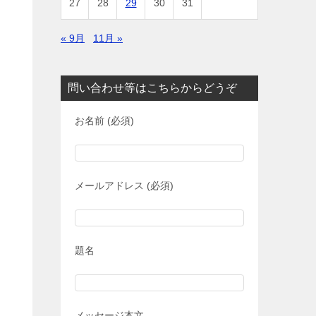
27
28
29
30
31
« 9月
11月 »
問い合わせ等はこちらからどうぞ
お名前 (必須)
メールアドレス (必須)
題名
メッセージ本文