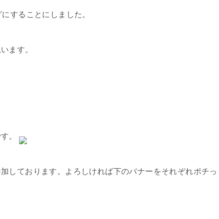
グにすることにしました。
思います。
です。
参加しております。よろしければ下のバナーをそれぞれポチっ