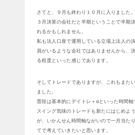
さてと、９月も終わり１０月に入りました
３月決算の会社だと半期ということで半期
れるかもしれません。
私も法人口座で運用している立場上法人の
員がいるような会社ではありませんから、
る程度といった感じであります。
そしてトレードでありますが、これもまた
ました。
普段は基本的にデイトレ＋αといった時間軸
スイング気味のトレードも新たにはじめよ
が、いかんせん時間軸ながいので一月当た
てで考えていきたいと思います。