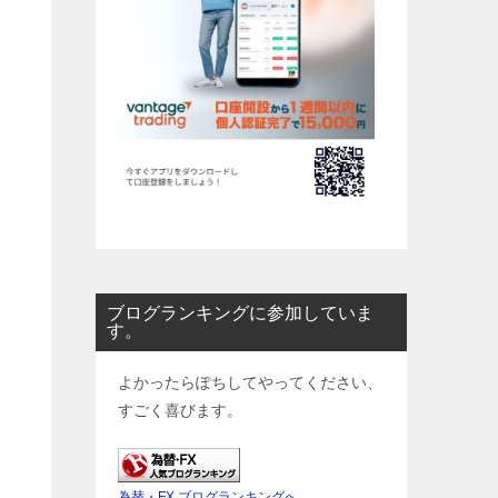
ブログランキングに参加していま
す。
よかったらぽちしてやってください、
すごく喜びます。
為替・FX ブログランキングへ