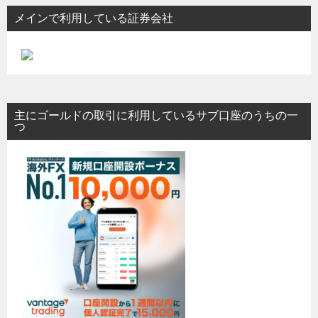
メインで利用している証券会社
主にゴールドの取引に利用しているサブ口座のうちの一
つ