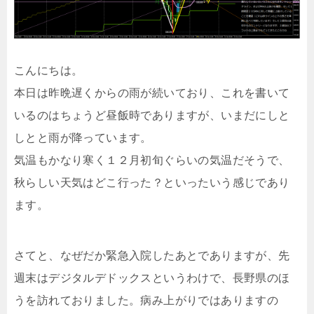
こんにちは。
本日は昨晩遅くからの雨が続いており、これを書いて
いるのはちょうど昼飯時でありますが、いまだにしと
しとと雨が降っています。
気温もかなり寒く１２月初旬ぐらいの気温だそうで、
秋らしい天気はどこ行った？といったいう感じであり
ます。
さてと、なぜだか緊急入院したあとでありますが、先
週末はデジタルデドックスというわけで、長野県のほ
うを訪れておりました。病み上がりではありますの