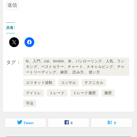
共有:
fx、入門、zai、kindle、本、パンローリング、人気、ラン
タグ
キング、ベストセラー、チャート、スキャルピング、チャ
ートリーディング、練習、 読み方、 使い方
エリオット波動
コンサル
テクニカル
デイトレ
トレード
トレード履歴
履歴
手法
Tweet
0
0