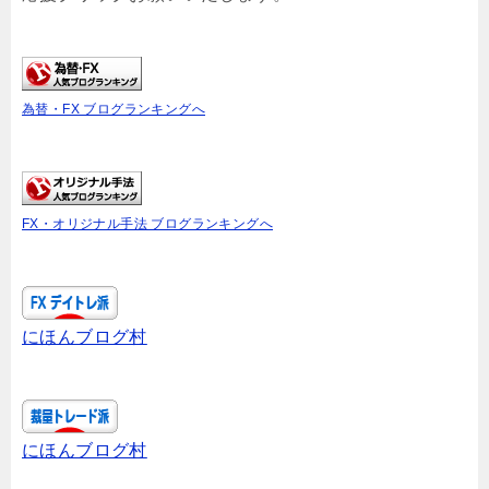
為替・FX ブログランキングへ
FX・オリジナル手法 ブログランキングへ
にほんブログ村
にほんブログ村