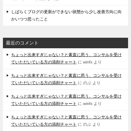
しばらくブログの更新ができない状態から少し改善方向に向
かいつつ思ったこと
最近のコメント
ちょっと出来すぎじゃない？と素直に思う、コンサルを受け
ていただいている方の添削チャート
に
winfx
より
ちょっと出来すぎじゃない？と素直に思う、コンサルを受け
ていただいている方の添削チャート
に
のぶ
より
ちょっと出来すぎじゃない？と素直に思う、コンサルを受け
ていただいている方の添削チャート
に
winfx
より
ちょっと出来すぎじゃない？と素直に思う、コンサルを受け
ていただいている方の添削チャート
に
のぶ
より