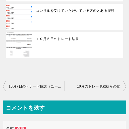
コンサルを受けていただいている方のとある履歴
１０月５日のトレード結果
投
10月7日のトレード解説（ユーロドル）
10月のトレード総括その他
稿
ナ
コメントを残す
ビ
ゲ
名前
必須