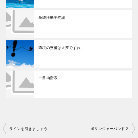
単純移動平均線
環境の整備は大変ですね。
一目均衡表
投
ラインを引きましょう
ボリンジャーバンド２
稿