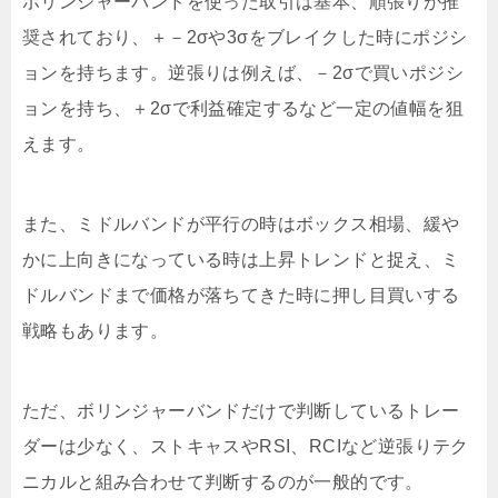
ボリンジャーバンドを使った取引は基本、順張りが推
奨されており、＋－2σや3σをブレイクした時にポジシ
ョンを持ちます。逆張りは例えば、－2σで買いポジシ
ョンを持ち、＋2σで利益確定するなど一定の値幅を狙
えます。
また、ミドルバンドが平行の時はボックス相場、緩や
かに上向きになっている時は上昇トレンドと捉え、ミ
ドルバンドまで価格が落ちてきた時に押し目買いする
戦略もあります。
ただ、ボリンジャーバンドだけで判断しているトレー
ダーは少なく、ストキャスやRSI、RCIなど逆張りテク
ニカルと組み合わせて判断するのが一般的です。