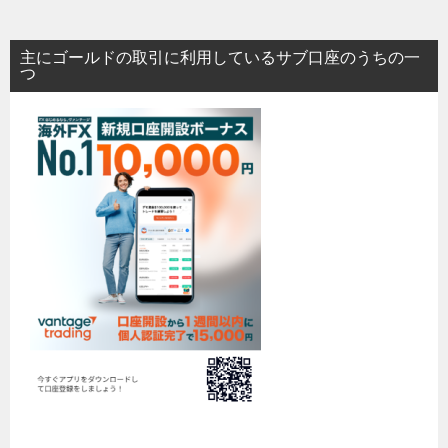
主にゴールドの取引に利用しているサブ口座のうちの一
つ