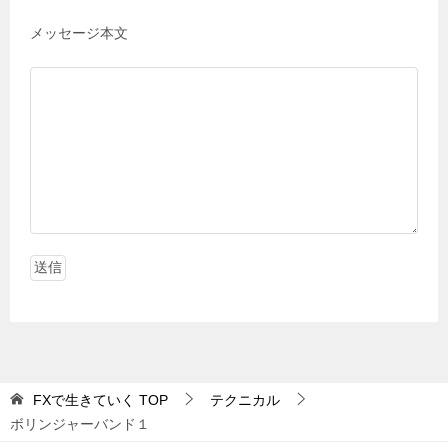
メッセージ本文
FXで生きていく
TOP
テクニカル
ボリンジャーバンド１