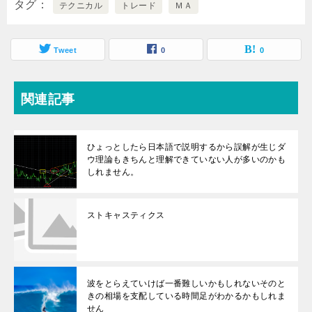
タグ
テクニカル
トレード
ＭＡ
Tweet
0
0
関連記事
ひょっとしたら日本語で説明するから誤解が生じダ
ウ理論もきちんと理解できていない人が多いのかも
しれません。
ストキャスティクス
波をとらえていけば一番難しいかもしれないそのと
きの相場を支配している時間足がわかるかもしれま
せん