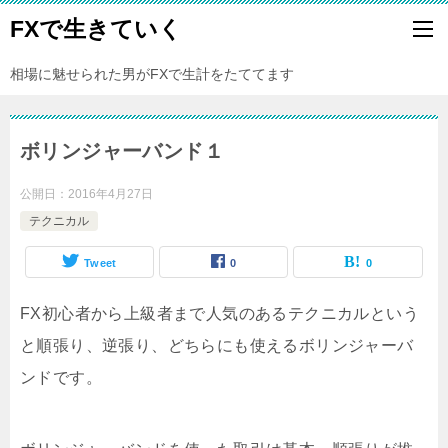
FXで生きていく
相場に魅せられた男がFXで生計をたててます
ボリンジャーバンド１
公開日：
2016年4月27日
テクニカル
Tweet
0
0
FX初心者から上級者まで人気のあるテクニカルという
と順張り、逆張り、どちらにも使えるボリンジャーバ
ンドです。