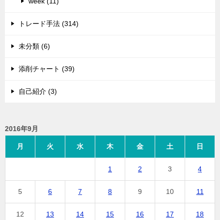
week (11)
トレード手法 (314)
未分類 (6)
添削チャート (39)
自己紹介 (3)
2016年9月
月
火
水
木
金
土
日
1
2
3
4
5
6
7
8
9
10
11
12
13
14
15
16
17
18