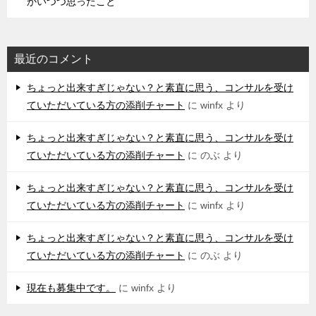
かいつつ思ったこと
最近のコメント
ちょっと出来すぎじゃない？と素直に思う、コンサルを受け
ていただいている方の添削チャート
に
winfx
より
ちょっと出来すぎじゃない？と素直に思う、コンサルを受け
ていただいている方の添削チャート
に
のぶ
より
ちょっと出来すぎじゃない？と素直に思う、コンサルを受け
ていただいている方の添削チャート
に
winfx
より
ちょっと出来すぎじゃない？と素直に思う、コンサルを受け
ていただいている方の添削チャート
に
のぶ
より
現在も募集中です。
に
winfx
より