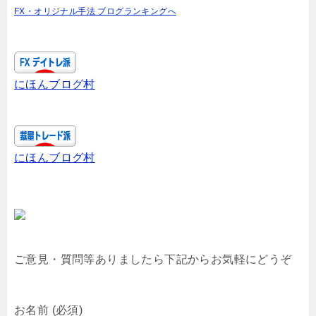
FX・オリジナル手法 ブログランキングへ
にほんブログ村
にほんブログ村
ご意見・質問等ありましたら下記からお気軽にどうぞ
お名前 (必須)