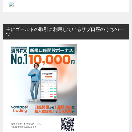
主にゴールドの取引に利用しているサブ口座のうちの一
つ