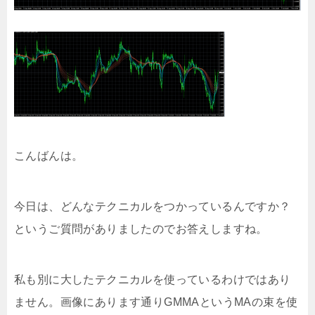
こんばんは。
今日は、どんなテクニカルをつかっているんですか？
というご質問がありましたのでお答えしますね。
私も別に大したテクニカルを使っているわけではあり
ません。画像にあります通りGMMAというMAの束を使