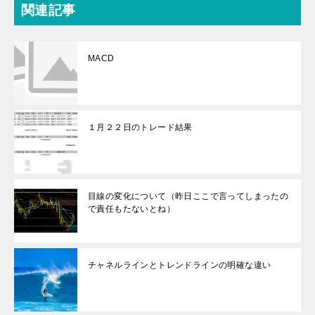
関連記事
MACD
１月２２日のトレード結果
目線の変化について（昨日ここで言ってしまったの
で責任もたないとね）
チャネルラインとトレンドラインの明確な違い