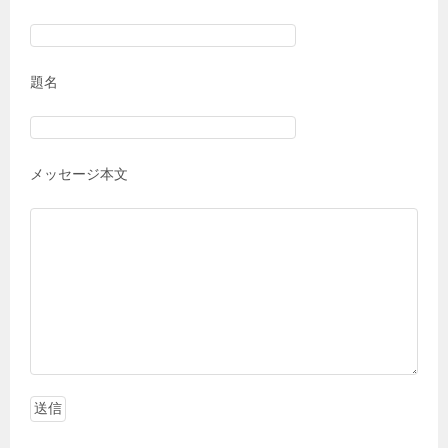
題名
メッセージ本文