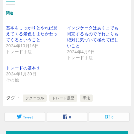
関連
基本をしっかりとやれば見
インジケータはあくまでも
えてくる景色もまたかわっ
補完するものでそれよりも
てくるということ
絶対に気づいて極めてほし
2024年10月16日
いこと
トレード手法
2024年4月9日
トレード手法
トレードの基本１
2024年1月30日
その他
タグ
テクニカル
トレード履歴
手法
Tweet
0
0