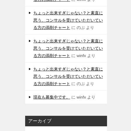
ちょっと出来すぎじゃない？と素直に
思う、コンサルを受けていただいてい
る方の添削チャート
に
のぶ
より
ちょっと出来すぎじゃない？と素直に
思う、コンサルを受けていただいてい
る方の添削チャート
に
winfx
より
ちょっと出来すぎじゃない？と素直に
思う、コンサルを受けていただいてい
る方の添削チャート
に
のぶ
より
現在も募集中です。
に
winfx
より
アーカイブ