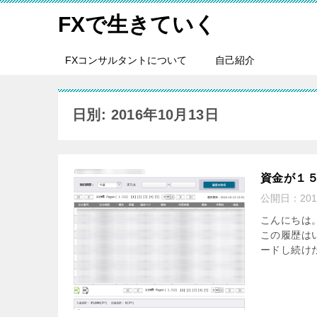
FXで生きていく
FXコンサルタントについて
自己紹介
日別: 2016年10月13日
資金が１
公開日：
20
こんにちは
この履歴は
ードし続けた