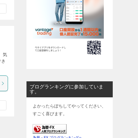
。気
でき
ブログランキングに参加していま
す。
よかったらぽちしてやってください、
すごく喜びます。
為替・FX ブログランキングへ