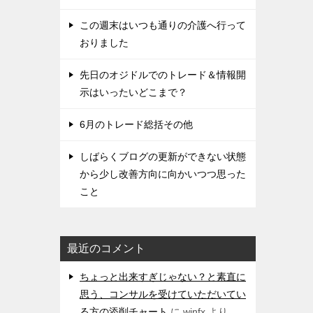
この週末はいつも通りの介護へ行って
おりました
先日のオジドルでのトレード＆情報開
示はいったいどこまで？
6月のトレード総括その他
しばらくブログの更新ができない状態
から少し改善方向に向かいつつ思った
こと
最近のコメント
ちょっと出来すぎじゃない？と素直に
思う、コンサルを受けていただいてい
る方の添削チャート
に
winfx
より