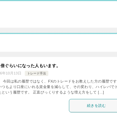
５倍ぐらいになった人もいます。
16年10月13日
トレード手法
。 今回は私の履歴ではなく、FXのトレードをお教えした方の履歴です
いつもより口座にいれる資金量を減らして、その変わり、ハイレバで
という履歴です。 正直びっくりするような増え方をして […]
続きを読む