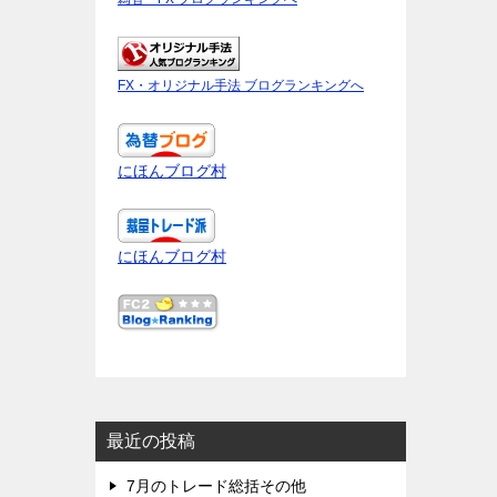
FX・オリジナル手法 ブログランキングへ
にほんブログ村
にほんブログ村
最近の投稿
7月のトレード総括その他