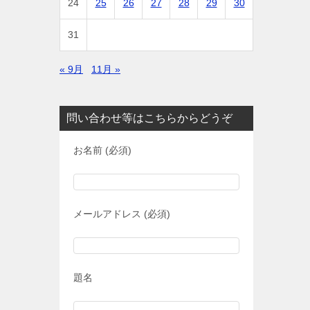
24
25
26
27
28
29
30
31
« 9月
11月 »
問い合わせ等はこちらからどうぞ
お名前 (必須)
メールアドレス (必須)
題名