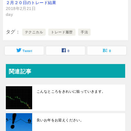
２月２０日のトレード結果
2018年2月21日
day
タグ
テクニカル
トレード履歴
手法
Tweet
0
0
関連記事
こんなところをきれいに狙っていきます。
良いお年をお迎えください。