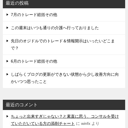
最近の投稿
7月のトレード総括その他
この週末はいつも通りの介護へ行っておりました
先日のオジドルでのトレード＆情報開示はいったいどこま
で？
6月のトレード総括その他
しばらくブログの更新ができない状態から少し改善方向に向
かいつつ思ったこと
最近のコメント
ちょっと出来すぎじゃない？と素直に思う、コンサルを受け
ていただいている方の添削チャート
に
winfx
より