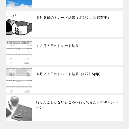
５月９日のトレード結果（ポジション保有中）
１２月７日のトレード結果
４月２７日のトレード結果（+771.6pip)
行ったことがないところへ行ってみたいぞキャンペ
ーン