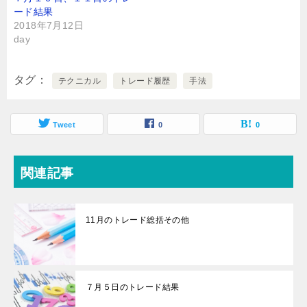
ード結果
2018年7月12日
day
タグ
テクニカル
トレード履歴
手法
Tweet
0
0
関連記事
11月のトレード総括その他
７月５日のトレード結果