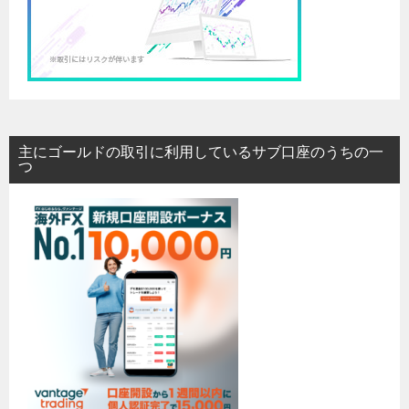
主にゴールドの取引に利用しているサブ口座のうちの一
つ