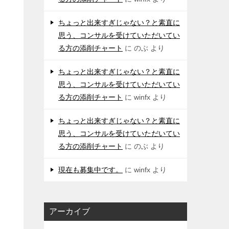
ちょっと出来すぎじゃない？と素直に
思う、コンサルを受けていただいてい
る方の添削チャート
に
のぶ
より
ちょっと出来すぎじゃない？と素直に
思う、コンサルを受けていただいてい
る方の添削チャート
に
winfx
より
ちょっと出来すぎじゃない？と素直に
思う、コンサルを受けていただいてい
る方の添削チャート
に
のぶ
より
現在も募集中です。
に
winfx
より
アーカイブ