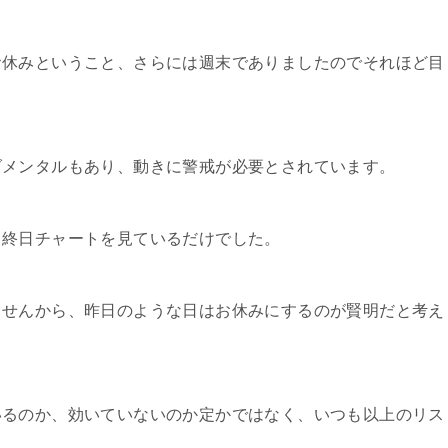
お休みということ、さらには週末でありましたのでそれほど目
。
ダメンタルもあり、動きに警戒が必要とされています。
、終日チャートを見ているだけでした。
ませんから、昨日のような日はお休みにするのが賢明だと考え
いるのか、効いていないのか定かではなく、いつも以上のリス