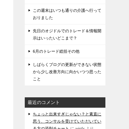
この週末はいつも通りの介護へ行って
おりました
先日のオジドルでのトレード＆情報開
示はいったいどこまで？
6月のトレード総括その他
しばらくブログの更新ができない状態
から少し改善方向に向かいつつ思った
こと
最近のコメント
ちょっと出来すぎじゃない？と素直に
思う、コンサルを受けていただいてい
る方の添削チャート
に
winfx
より