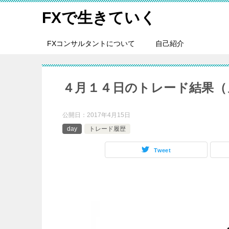
FXで生きていく
FXコンサルタントについて
自己紹介
４月１４日のトレード結果（
公開日：
2017年4月15日
day
トレード履歴
Tweet