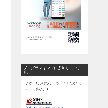
ブログランキングに参加していま
す。
よかったらぽちしてやってください、
すごく喜びます。
為替・FX ブログランキングへ