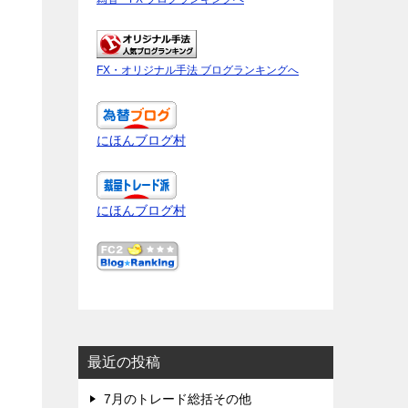
FX・オリジナル手法 ブログランキングへ
にほんブログ村
にほんブログ村
最近の投稿
7月のトレード総括その他