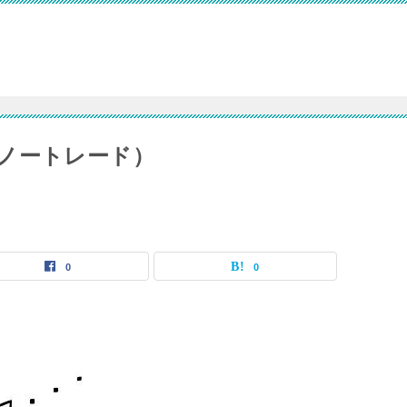
ノートレード）
0
0