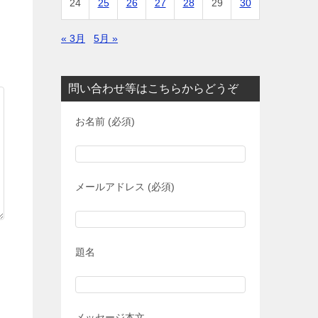
24
25
26
27
28
29
30
« 3月
5月 »
問い合わせ等はこちらからどうぞ
お名前 (必須)
メールアドレス (必須)
題名
メッセージ本文