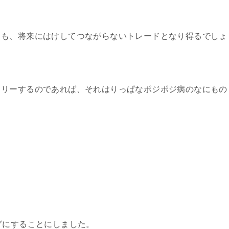
ても、将来にはけしてつながらないトレードとなり得るでしょ
トリーするのであれば、それはりっぱなポジポジ病のなにもの
グにすることにしました。