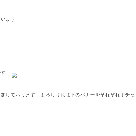
思います。
です。
参加しております。よろしければ下のバナーをそれぞれポチっ