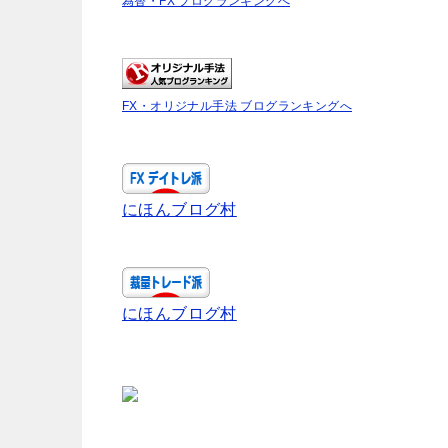
為替・FX ブログランキングへ
FX・オリジナル手法 ブログランキングへ
にほんブログ村
にほんブログ村