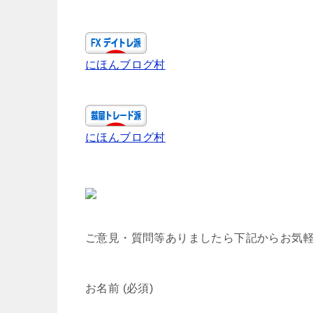
にほんブログ村
にほんブログ村
ご意見・質問等ありましたら下記からお気
お名前 (必須)