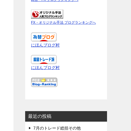
FX・オリジナル手法 ブログランキングへ
にほんブログ村
にほんブログ村
最近の投稿
7月のトレード総括その他