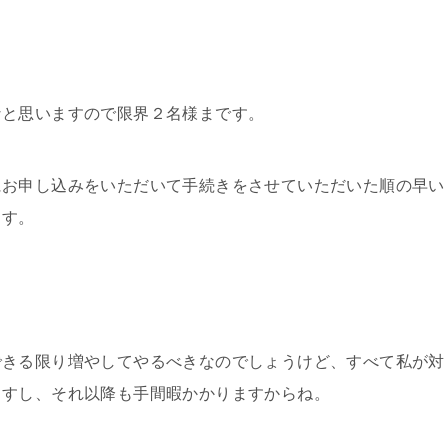
なと思いますので限界２名様まです。
にお申し込みをいただいて手続きをさせていただいた順の早い
ます。
できる限り増やしてやるべきなのでしょうけど、すべて私が対
ますし、それ以降も手間暇かかりますからね。