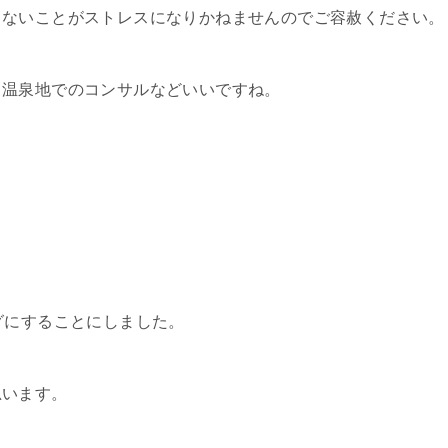
きないことがストレスになりかねませんのでご容赦ください。
る温泉地でのコンサルなどいいですね。
グにすることにしました。
思います。