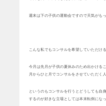
週末は下の子供の運動会ですので天気がも
こんな私でもコンサルを希望していただけ
今月は先月が子供の夏休みのため出かける
月からひと月でコンサルをさせていただく
というのもコンサルを行うとどうしても自
するのが好きな立場としては本末転倒にな