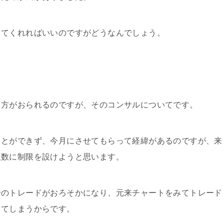
ってくれればいいのですがどうなんでしょう。
る方がおられるのですが、そのコンサルについてです。
ことができず、今月にさせてもらって経緯があるのですが、来
人数に制限を設けようと思います。
身のトレードがおろそかになり、元来チャートをみてトレード
ってしまうからです。