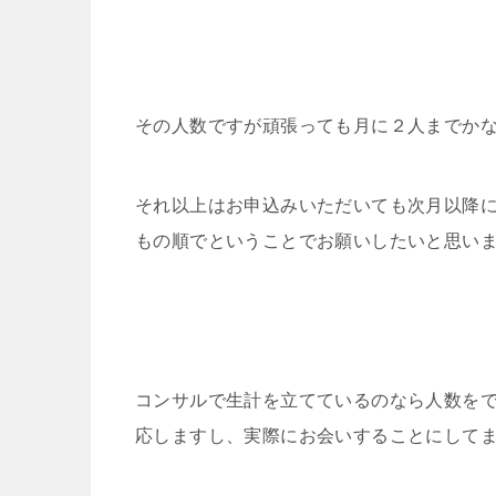
その人数ですが頑張っても月に２人までか
それ以上はお申込みいただいても次月以降
もの順でということでお願いしたいと思い
コンサルで生計を立てているのなら人数を
応しますし、実際にお会いすることにして