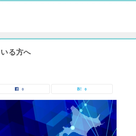
ている方へ
0
0