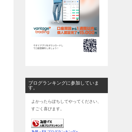
ブログランキングに参加していま
す。
よかったらぽちしてやってください、
すごく喜びます。
為替・FX ブログランキングへ