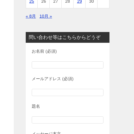
25
26
27
28
29
30
« 8月
10月 »
問い合わせ等はこちらからどうぞ
お名前 (必須)
メールアドレス (必須)
題名
メッセージ本文