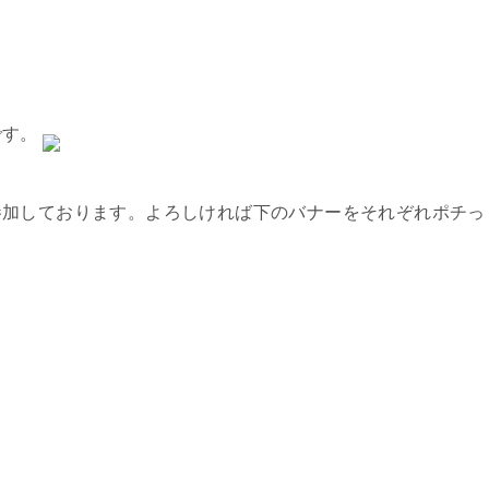
です。
参加しております。よろしければ下のバナーをそれぞれポチっ