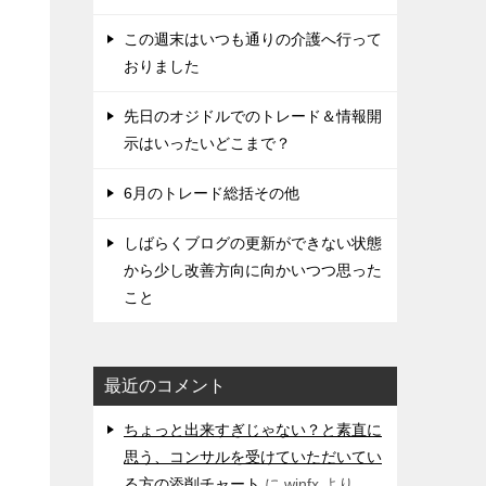
この週末はいつも通りの介護へ行って
おりました
先日のオジドルでのトレード＆情報開
示はいったいどこまで？
6月のトレード総括その他
しばらくブログの更新ができない状態
から少し改善方向に向かいつつ思った
こと
最近のコメント
ちょっと出来すぎじゃない？と素直に
思う、コンサルを受けていただいてい
る方の添削チャート
に
winfx
より