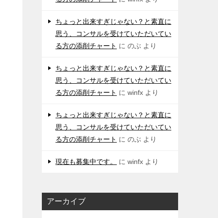
ちょっと出来すぎじゃない？と素直に
思う、コンサルを受けていただいてい
る方の添削チャート
に
のぶ
より
ちょっと出来すぎじゃない？と素直に
思う、コンサルを受けていただいてい
る方の添削チャート
に
winfx
より
ちょっと出来すぎじゃない？と素直に
思う、コンサルを受けていただいてい
る方の添削チャート
に
のぶ
より
現在も募集中です。
に
winfx
より
アーカイブ