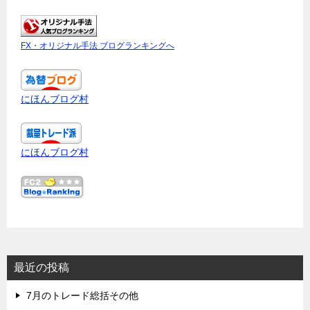
FX・オリジナル手法 ブログランキングへ
にほんブログ村
にほんブログ村
最近の投稿
7月のトレード総括その他