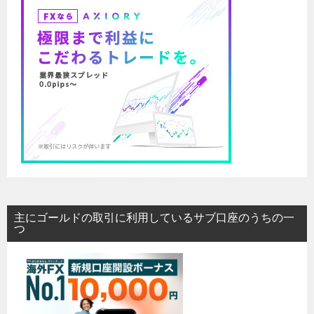
主にゴールドの取引に利用しているサブ口座のうちの一
つ