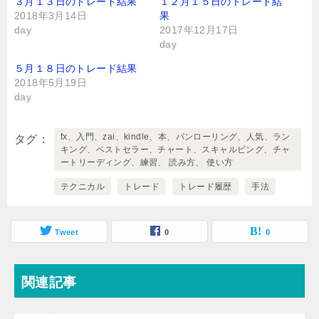
３月１３日のトレード結果
１２月１５日のトレード結
2018年3月14日
果
day
2017年12月17日
day
５月１８日のトレード結果
2018年5月19日
day
fx、入門、zai、kindle、本、パンローリング、人気、ラン
タグ
キング、ベストセラー、チャート、スキャルピング、チャ
ートリーディング、練習、 読み方、 使い方
テクニカル
トレード
トレード履歴
手法
Tweet
0
0
関連記事