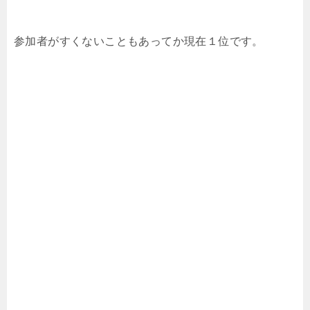
参加者がすくないこともあってか現在１位です。