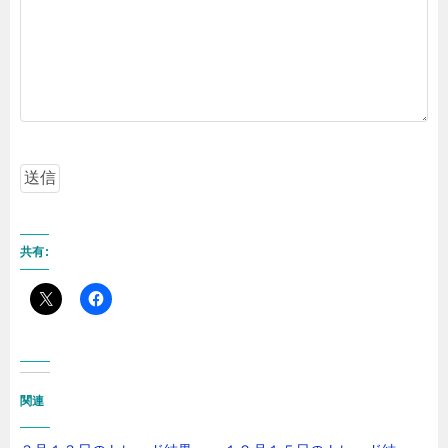
共有:
関連