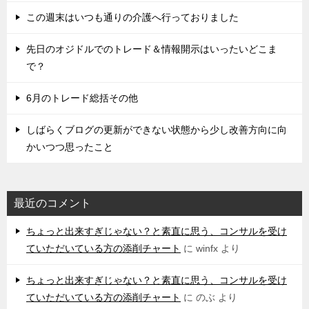
この週末はいつも通りの介護へ行っておりました
先日のオジドルでのトレード＆情報開示はいったいどこま
で？
6月のトレード総括その他
しばらくブログの更新ができない状態から少し改善方向に向
かいつつ思ったこと
最近のコメント
ちょっと出来すぎじゃない？と素直に思う、コンサルを受け
ていただいている方の添削チャート
に
winfx
より
ちょっと出来すぎじゃない？と素直に思う、コンサルを受け
ていただいている方の添削チャート
に
のぶ
より