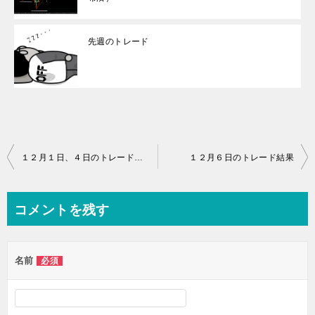
先週のトレード
投
１２月１日、４日のトレード結果
１２月６日のトレード結果
稿
ナ
コメントを残す
ビ
ゲ
名前
必須
ー
シ
ョ