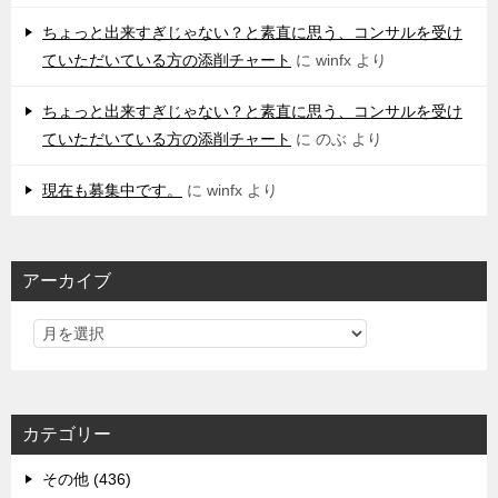
ちょっと出来すぎじゃない？と素直に思う、コンサルを受け
ていただいている方の添削チャート
に
winfx
より
ちょっと出来すぎじゃない？と素直に思う、コンサルを受け
ていただいている方の添削チャート
に
のぶ
より
現在も募集中です。
に
winfx
より
アーカイブ
カテゴリー
その他 (436)