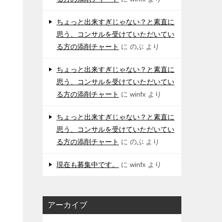
ちょっと出来すぎじゃない？と素直に
思う、コンサルを受けていただいてい
る方の添削チャート
に
のぶ
より
ちょっと出来すぎじゃない？と素直に
思う、コンサルを受けていただいてい
る方の添削チャート
に
winfx
より
ちょっと出来すぎじゃない？と素直に
思う、コンサルを受けていただいてい
る方の添削チャート
に
のぶ
より
現在も募集中です。
に
winfx
より
アーカイブ