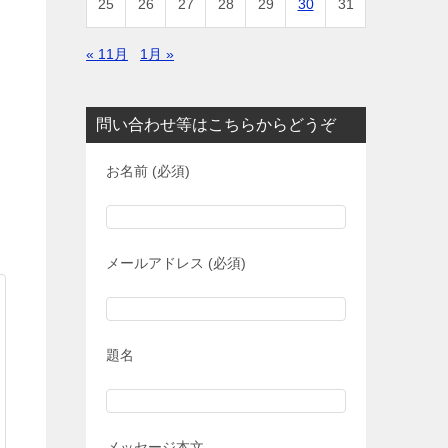
25
26
27
28
29
30
31
« 11月
1月 »
問い合わせ等はこちらからどうぞ
お名前 (必須)
メールアドレス (必須)
題名
メッセージ本文