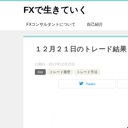
FXで生きていく
FXコンサルタントについて
自己紹介
１２月２１日のトレード結果
公開日：
2017年12月22日
day
トレード履歴
トレード手法
Tweet