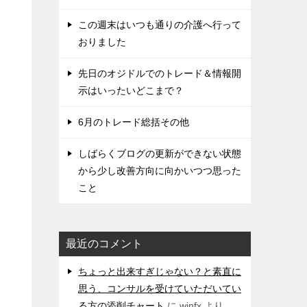
この週末はいつも通りの介護へ行って
おりました
先日のオジドルでのトレード＆情報開
示はいったいどこまで？
6月のトレード総括その他
しばらくブログの更新ができない状態
から少し改善方向に向かいつつ思った
こと
最近のコメント
ちょっと出来すぎじゃない？と素直に
思う、コンサルを受けていただいてい
る方の添削チャート
に
winfx
より