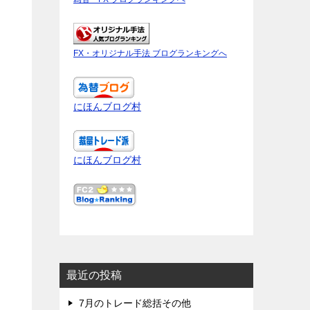
FX・オリジナル手法 ブログランキングへ
にほんブログ村
にほんブログ村
最近の投稿
7月のトレード総括その他