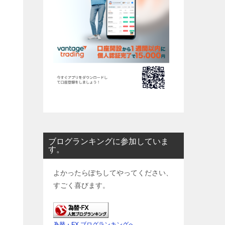
ブログランキングに参加していま
す。
よかったらぽちしてやってください、
すごく喜びます。
為替・FX ブログランキングへ