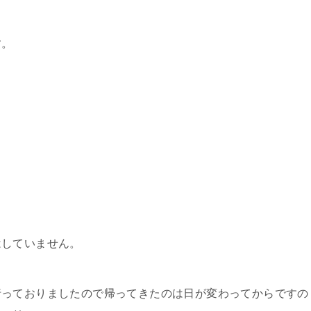
す。
はしていません。
行っておりましたので帰ってきたのは日が変わってからですの