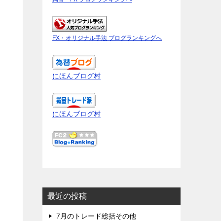
FX・オリジナル手法 ブログランキングへ
にほんブログ村
にほんブログ村
最近の投稿
7月のトレード総括その他