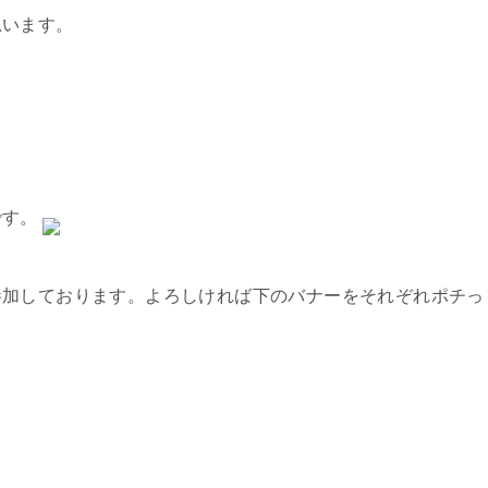
思います。
です。
参加しております。よろしければ下のバナーをそれぞれポチっ