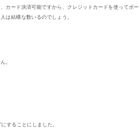
し、カード決済可能ですから、クレジットカードを使ってボー
る人は結構な数いるのでしょう。
せん。
グにすることにしました。