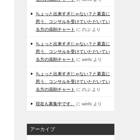
ちょっと出来すぎじゃない？と素直に
思う、コンサルを受けていただいてい
る方の添削チャート
に
のぶ
より
ちょっと出来すぎじゃない？と素直に
思う、コンサルを受けていただいてい
る方の添削チャート
に
winfx
より
ちょっと出来すぎじゃない？と素直に
思う、コンサルを受けていただいてい
る方の添削チャート
に
のぶ
より
現在も募集中です。
に
winfx
より
アーカイブ