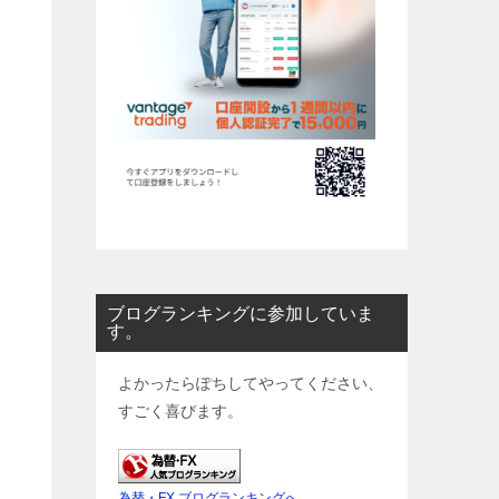
ブログランキングに参加していま
す。
い
よかったらぽちしてやってください、
すごく喜びます。
為替・FX ブログランキングへ