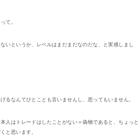
すって。
けないというか、レベルはまだまだなのだな、と実感しまし
稼げるなんてひとことも言いませんし、思ってもいません。
る本人はトレードはしたことがない＝偽物であると、ちょっと
づくと思います。