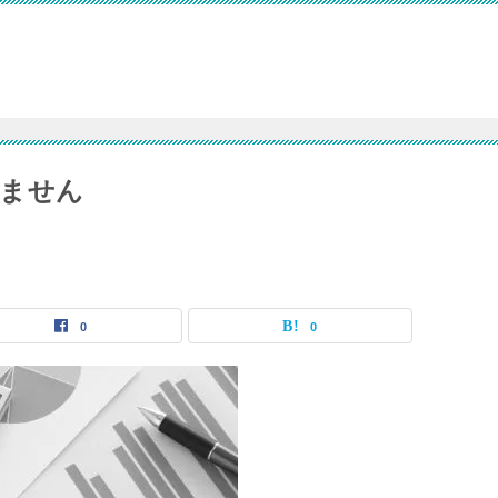
りません
0
0