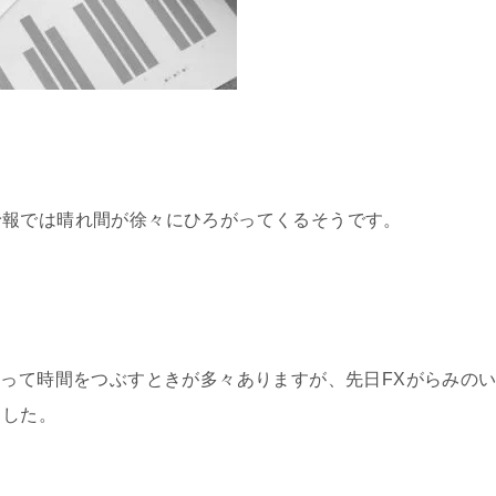
予報では晴れ間が徐々にひろがってくるそうです。
よって時間をつぶすときが多々ありますが、先日FXがらみの
ました。