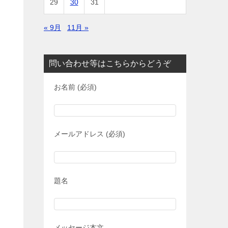
29
30
31
« 9月
11月 »
問い合わせ等はこちらからどうぞ
お名前 (必須)
メールアドレス (必須)
題名
メッセージ本文