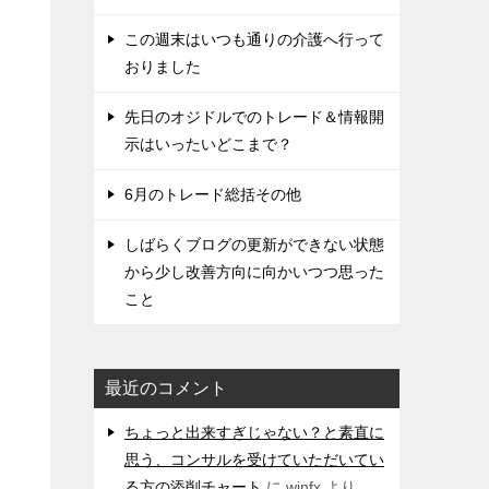
この週末はいつも通りの介護へ行って
おりました
先日のオジドルでのトレード＆情報開
示はいったいどこまで？
6月のトレード総括その他
しばらくブログの更新ができない状態
から少し改善方向に向かいつつ思った
こと
最近のコメント
ちょっと出来すぎじゃない？と素直に
思う、コンサルを受けていただいてい
る方の添削チャート
に
winfx
より