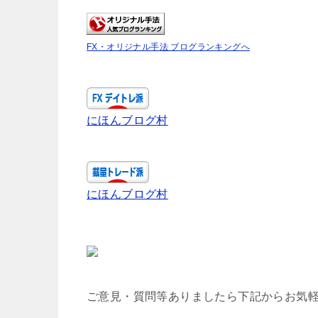
FX・オリジナル手法 ブログランキングへ
にほんブログ村
にほんブログ村
ご意見・質問等ありましたら下記からお気