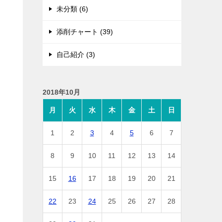
未分類 (6)
添削チャート (39)
自己紹介 (3)
2018年10月
月
火
水
木
金
土
日
1
2
3
4
5
6
7
8
9
10
11
12
13
14
15
16
17
18
19
20
21
22
23
24
25
26
27
28