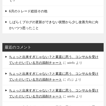
で？
6月のトレード総括その他
しばらくブログの更新ができない状態から少し改善方向に向
かいつつ思ったこと
最近のコメント
ちょっと出来すぎじゃない？と素直に思う、コンサルを受け
ていただいている方の添削チャート
に
winfx
より
ちょっと出来すぎじゃない？と素直に思う、コンサルを受け
ていただいている方の添削チャート
に
のぶ
より
ちょっと出来すぎじゃない？と素直に思う、コンサルを受け
ていただいている方の添削チャート
に
winfx
より