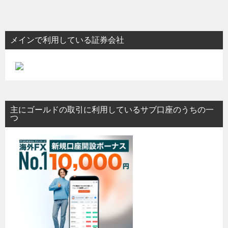
メインで利用している証券会社
主にゴールドの取引に利用しているサブ口座のうちの一
つ