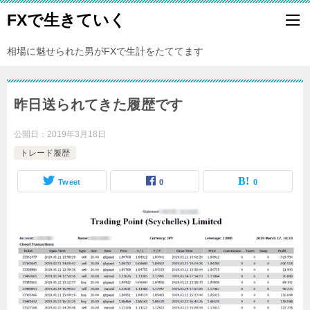
FXで生きていく
相場に魅せられた男がFXで生計をたててます
昨日送られてきた履歴です
公開日：
2019年3月18日
トレード履歴
Tweet
0
0