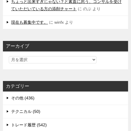
ちょっと出来すぎじゃない？と素直に思う、コンサルを受け
ていただいている方の添削チャート
に
のぶ
より
現在も募集中です。
に
winfx
より
アーカイブ
カテゴリー
その他 (436)
テクニカル (50)
トレード履歴 (542)