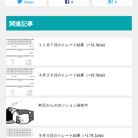
Tweet
0
0
関連記事
１１月７日のトレード結果（+31.9pip)
４月２６日のトレード結果（+42.0pip)
昨日からのポジション保有中
９月５日のトレード結果（+178.1pip)