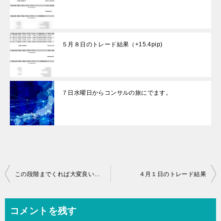
５月８日のトレード結果（+15.4pip)
７日水曜日からコンサルの旅にでます。
投
この段階までくれば大変良いかとおもいます。
４月１日のトレード結果
稿
ナ
コメントを残す
ビ