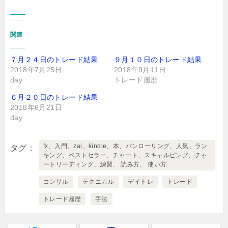
関連
７月２４日のトレード結果
９月１０日のトレード結果
2018年7月25日
2018年9月11日
day
トレード履歴
６月２０日のトレード結果
2018年6月21日
day
fx、入門、zai、kindle、本、パンローリング、人気、ラン
タグ
キング、ベストセラー、チャート、スキャルピング、チャ
ートリーディング、練習、 読み方、 使い方
コンサル
テクニカル
デイトレ
トレード
トレード履歴
手法