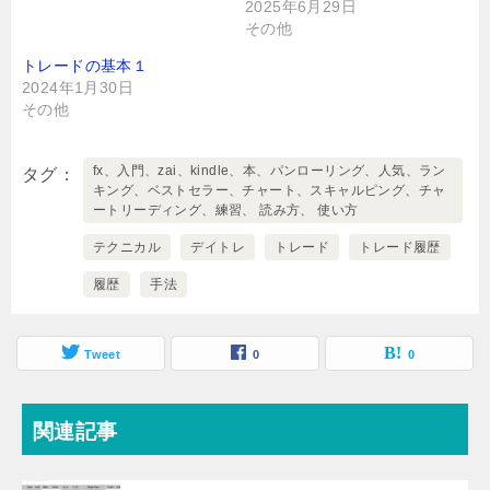
2025年6月29日
その他
トレードの基本１
2024年1月30日
その他
fx、入門、zai、kindle、本、パンローリング、人気、ラン
タグ
キング、ベストセラー、チャート、スキャルピング、チャ
ートリーディング、練習、 読み方、 使い方
テクニカル
デイトレ
トレード
トレード履歴
履歴
手法
Tweet
0
0
関連記事