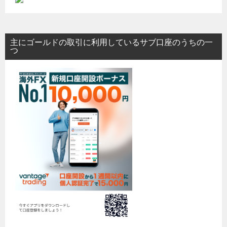
主にゴールドの取引に利用しているサブ口座のうちの一
つ