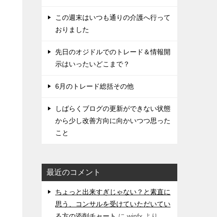
この週末はいつも通りの介護へ行って
おりました
先日のオジドルでのトレード＆情報開
示はいったいどこまで？
6月のトレード総括その他
しばらくブログの更新ができない状態
から少し改善方向に向かいつつ思った
こと
最近のコメント
ちょっと出来すぎじゃない？と素直に
思う、コンサルを受けていただいてい
る方の添削チャート
に
winfx
より