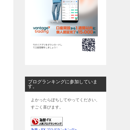
ブログランキングに参加していま
す。
よかったらぽちしてやってください、
すごく喜びます。
為替・FX ブログランキングへ