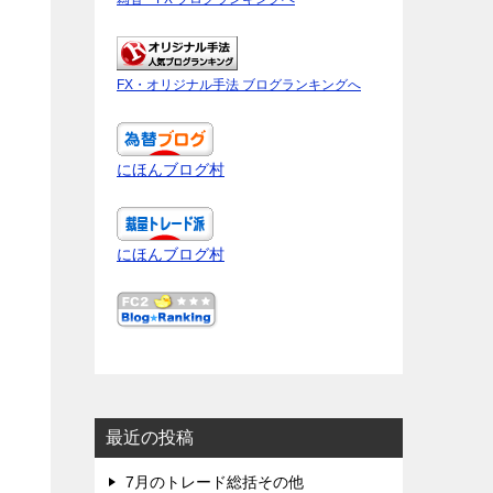
FX・オリジナル手法 ブログランキングへ
にほんブログ村
にほんブログ村
最近の投稿
7月のトレード総括その他