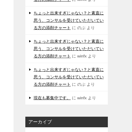
ちょっと出来すぎじゃない？と素直に
思う、コンサルを受けていただいてい
る方の添削チャート
に
のぶ
より
ちょっと出来すぎじゃない？と素直に
思う、コンサルを受けていただいてい
る方の添削チャート
に
winfx
より
ちょっと出来すぎじゃない？と素直に
思う、コンサルを受けていただいてい
る方の添削チャート
に
のぶ
より
現在も募集中です。
に
winfx
より
アーカイブ