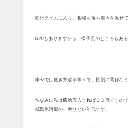
欧州タイムに入り、相場も落ち着きを見せ
G20もありますから、様子見のところもあ
昨今では働き方改革等々で、性別に関係な
ちなみに私は四捨五入すれば５０歳ですの
就職氷河期の一番ひどい年代です。