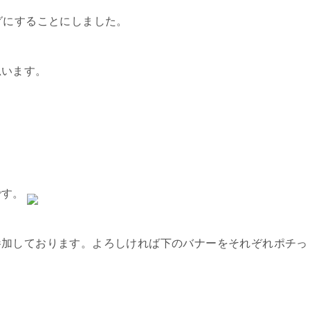
グにすることにしました。
思います。
です。
参加しております。よろしければ下のバナーをそれぞれポチっ