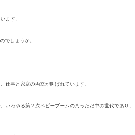
ています。
るのでしょうか。
く、仕事と家庭の両立が叫ばれています。
で、いわゆる第２次ベビーブームの真っただ中の世代であり、