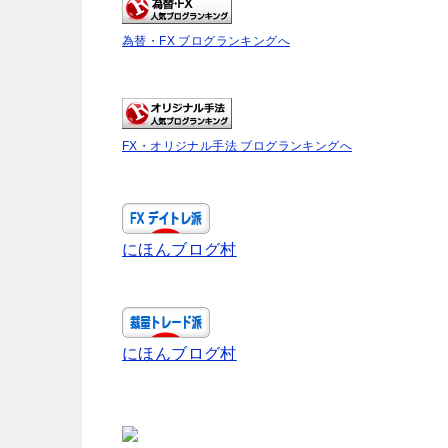
為替・FX ブログランキングへ
FX・オリジナル手法 ブログランキングへ
にほんブログ村
にほんブログ村