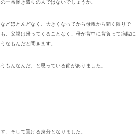
きの一番働き盛りの人ではないでしょうか。
となどほとんどなく、大きくなってから母親から聞く限りで
ても、父親は帰ってくることなく、母が背中に背負って病院に
ようなもんだと聞きます。
いうもんなんだ、と思っている節がありました。
ます。そして置ける身分となりました。