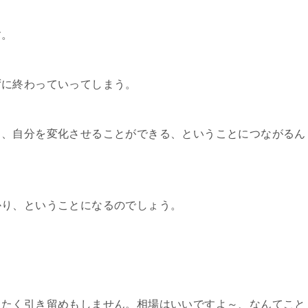
す。
ずに終わっていってしまう。
し、自分を変化させることができる、ということにつながるん
かり、ということになるのでしょう。
ったく引き留めもしません。相場はいいですよ～、なんてこと