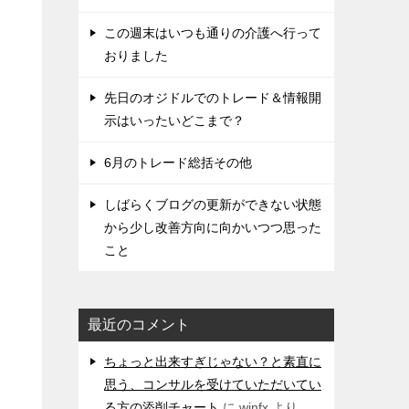
この週末はいつも通りの介護へ行って
おりました
先日のオジドルでのトレード＆情報開
示はいったいどこまで？
6月のトレード総括その他
しばらくブログの更新ができない状態
から少し改善方向に向かいつつ思った
こと
最近のコメント
ちょっと出来すぎじゃない？と素直に
思う、コンサルを受けていただいてい
る方の添削チャート
に
winfx
より