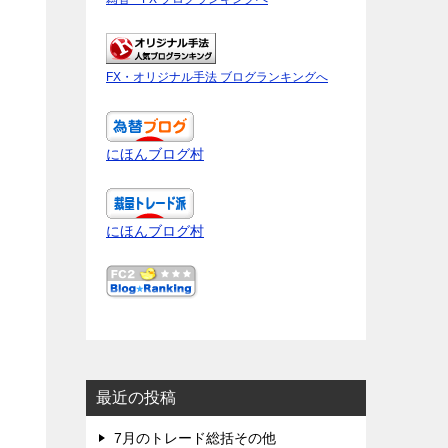
FX・オリジナル手法 ブログランキングへ
にほんブログ村
にほんブログ村
最近の投稿
7月のトレード総括その他