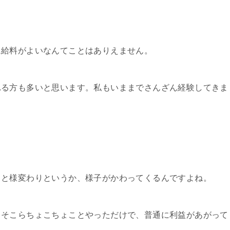
に給料がよいなんてことはありえません。
れる方も多いと思います。私もいままでさんざん経験してきま
っと様変わりというか、様子がかわってくるんですよね。
月そこらちょこちょことやっただけで、普通に利益があがって