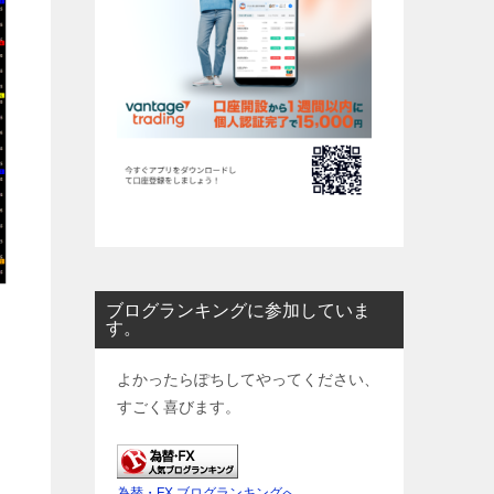
ブログランキングに参加していま
す。
よかったらぽちしてやってください、
すごく喜びます。
為替・FX ブログランキングへ