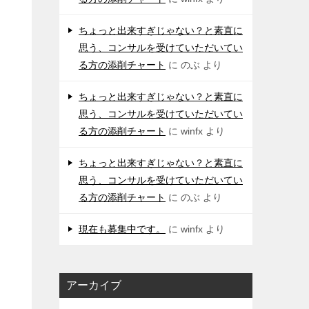
ちょっと出来すぎじゃない？と素直に
思う、コンサルを受けていただいてい
る方の添削チャート
に
のぶ
より
ちょっと出来すぎじゃない？と素直に
思う、コンサルを受けていただいてい
る方の添削チャート
に
winfx
より
ちょっと出来すぎじゃない？と素直に
思う、コンサルを受けていただいてい
る方の添削チャート
に
のぶ
より
現在も募集中です。
に
winfx
より
アーカイブ