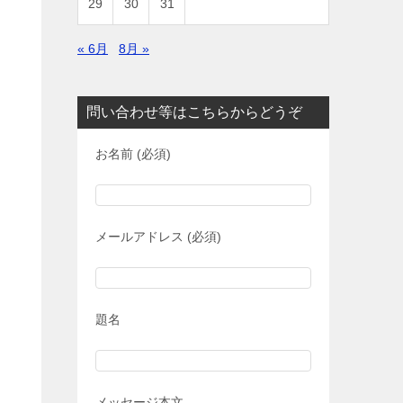
29
30
31
« 6月
8月 »
問い合わせ等はこちらからどうぞ
お名前 (必須)
メールアドレス (必須)
題名
メッセージ本文