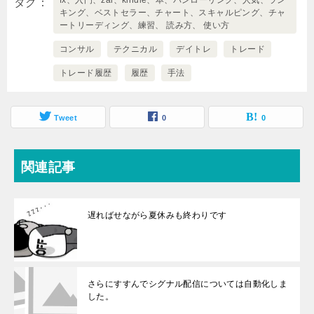
fx、入門、zai、kindle、本、パンローリング、人気、ラン
タグ
キング、ベストセラー、チャート、スキャルピング、チャ
ートリーディング、練習、 読み方、 使い方
コンサル
テクニカル
デイトレ
トレード
トレード履歴
履歴
手法
Tweet
0
0
関連記事
遅ればせながら夏休みも終わりです
さらにすすんでシグナル配信については自動化しま
した。