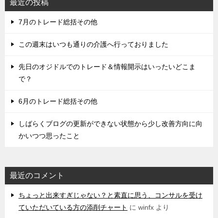
最近の投稿
7月のトレード総括その他
この週末はいつも通りの介護へ行っておりました
先日のオジドルでのトレード＆情報開示はいったいどこま
で？
6月のトレード総括その他
しばらくブログの更新ができない状態から少し改善方向に向
かいつつ思ったこと
最近のコメント
ちょっと出来すぎじゃない？と素直に思う、コンサルを受け
ていただいている方の添削チャート
に
winfx
より