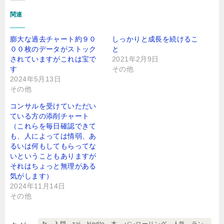
関連
膨大な過去チャート約９０
しっかりと成長を続けるこ
００枚のデータがストック
と
されていますがこれは宝で
2021年2月9日
す
その他
2024年5月13日
その他
コンサルを受けていただい
ている方の添削チャート
（これらを毎日確認できて
も、人によっては情弱、あ
るいは何もしてもらってな
いということもありますが
それはちょっと無理がある
気がします）
2024年11月14日
その他