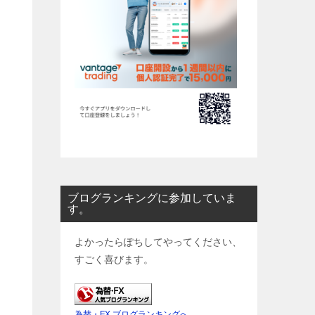
ブログランキングに参加していま
す。
よかったらぽちしてやってください、
すごく喜びます。
為替・FX ブログランキングへ