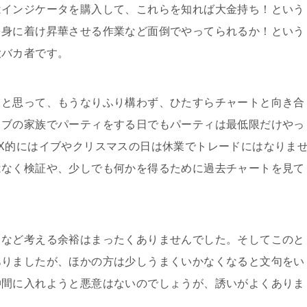
はインジケータを購入して、これらを知れば大金持ち！という
を身に着け昇華させる作業など面倒でやってられるか！という
大バカ者です。
、と思って、もうなりふり構わず、ひたすらチャートと向き合
イブの家族でパーティをする日でもパーティは最低限だけやっ
X的にはイブやクリスマスの日は休業でトレードにはなりま
はなく検証や、少しでも何かを得るために過去チャートを見て
となど考える余裕はまったくありませんでした。そしてこのと
ありましたが、ほかの方は少しうまくいかなくなると文句をい
仲間に入れようと悪意はないのでしょうが、誘いがよくありま