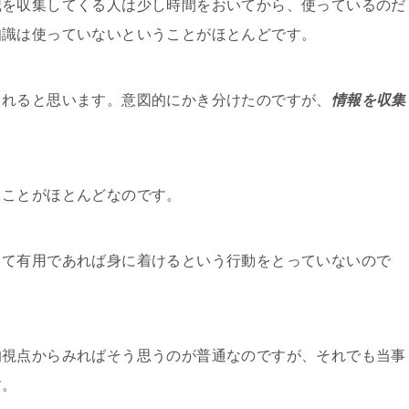
識を収集してくる人は少し時間をおいてから、使っているのだ
知識は使っていないということがほとんどです。
られると思います。意図的にかき分けたのですが、
情報を収集
うことがほとんどなのです。
して有用であれば身に着けるという行動をとっていないので
的視点からみればそう思うのが普通なのですが、それでも当事
す。