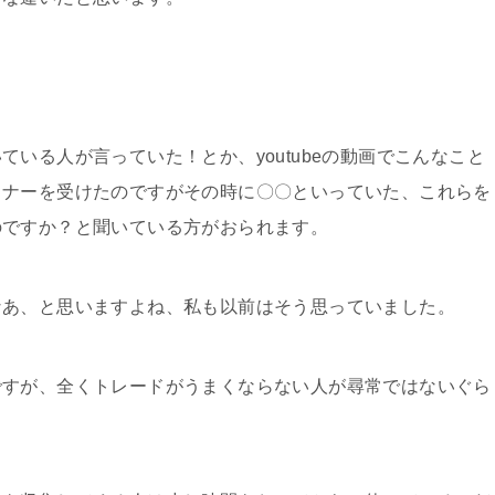
いる人が言っていた！とか、youtubeの動画でこんなこと
ミナーを受けたのですがその時に〇〇といっていた、これらを
のですか？と聞いている方がおられます。
なあ、と思いますよね、私も以前はそう思っていました。
ですが、全くトレードがうまくならない人が尋常ではないぐら