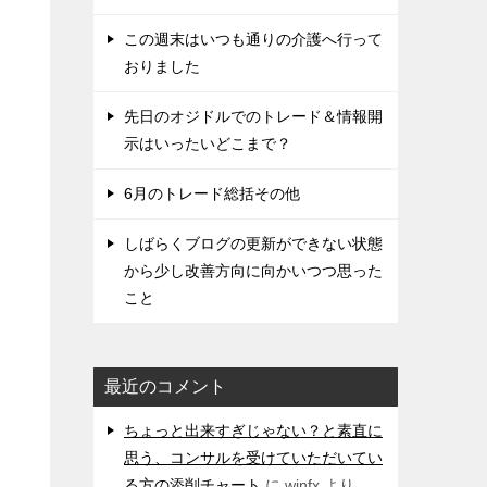
この週末はいつも通りの介護へ行って
おりました
先日のオジドルでのトレード＆情報開
示はいったいどこまで？
6月のトレード総括その他
しばらくブログの更新ができない状態
から少し改善方向に向かいつつ思った
こと
最近のコメント
ちょっと出来すぎじゃない？と素直に
思う、コンサルを受けていただいてい
る方の添削チャート
に
winfx
より