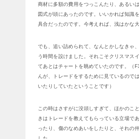
商材に多額の費用をつっこんたり、あるい
図式が頭にあったのです。いいかれば知識
具合だったのです。今考えれば、浅はかな
でも、追い詰められて、なんとかしなきゃ
う時間を設けました。それこそクリスマス
てあとはチャートを眺めていたのです。（F
んが、トレードをするために見ているので
いたりしていたということです）
この時はさすがに没頭しすぎて、ほかのこ
きはトレードを教えてもらっている立場で
ったり、傷のなめあいをしたりと、それの
した。