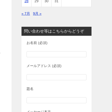
28
29
30
31
« 7月
9月 »
問い合わせ等はこちらからどうぞ
お名前 (必須)
せ
メールアドレス (必須)
題名
メッセージ本文