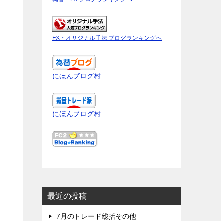
FX・オリジナル手法 ブログランキングへ
にほんブログ村
にほんブログ村
最近の投稿
7月のトレード総括その他