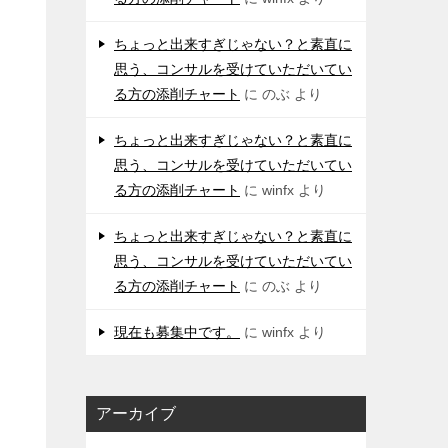
ちょっと出来すぎじゃない？と素直に
思う、コンサルを受けていただいてい
る方の添削チャート
に
のぶ
より
ちょっと出来すぎじゃない？と素直に
思う、コンサルを受けていただいてい
る方の添削チャート
に
winfx
より
ちょっと出来すぎじゃない？と素直に
思う、コンサルを受けていただいてい
る方の添削チャート
に
のぶ
より
現在も募集中です。
に
winfx
より
アーカイブ