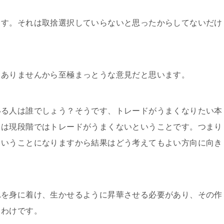
ます。それは取捨選択していらないと思ったからしてないだけ
もありませんから至極まっとうな意見だと思います。
いる人は誰でしょう？そうです、トレードがうまくなりたい本
とは現段階ではトレードがうまくないということです。つまり
ということになりますから結果はどう考えてもよい方向に向き
れを身に着け、生かせるように昇華させる必要があり、その作
るわけです。